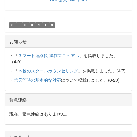
6
1
0
0
9
1
8
お知らせ
・「
スマート連絡帳 操作マニュアル
」を掲載しました。
（4/9）
・「
本校のスクールカウンセリング
」を掲載しました。(4/7)
・
荒天等時の基本的な対応
について掲載しました。(8/29)
緊急連絡
現在、緊急連絡はありません。