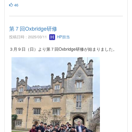
46
第７回Oxbridge研修
投稿日時 : 2025/03/11
HP担当
３月９日（日）より第７回Oxbridge研修が始まりました。