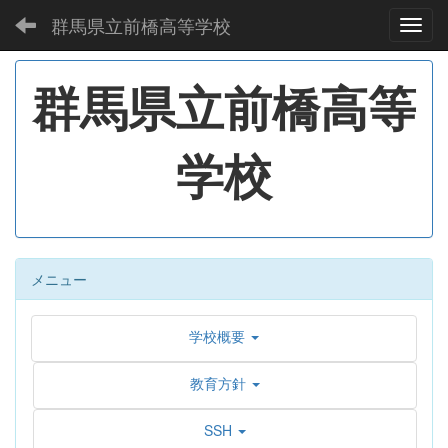
群馬県立前橋高等学校
Toggl
群馬県立前橋高等
学校
メニュー
学校概要
教育方針
SSH