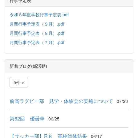
行事予定表
令和８年度学校行事予定表.pdf
月間行事予定表（９月）.pdf
月間行事予定表（８月）.pdf
月間行事予定表（７月）.pdf
新着ブログ(部活動)
5件
前高ラグビー部 見学・体験会の実施について
07/23
第62回 優曇華
06/25
【サッカー部】R８ 高校総体結果
06/17