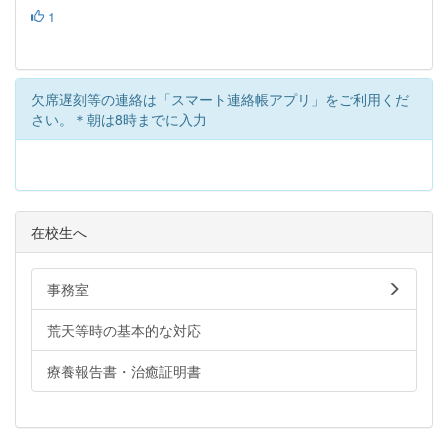
1
欠席遅刻等の連絡は「スマート連絡帳アプリ」をご利用くだ
さい。＊朝は8時までに入力
在校生へ
事務室
荒天等時の基本的な対応
療養報告書・治癒証明書