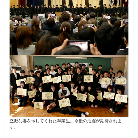
立派な姿を示してくれた卒業生。今後の活躍が期待されま
す。