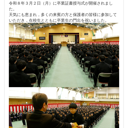
令和８年３月２日（月）に卒業証書授与式が開催されまし
た。
天気にも恵まれ，多くの来賓の方と保護者の皆様に参加して
いただき，在校生とともに卒業生の門出を祝いました。