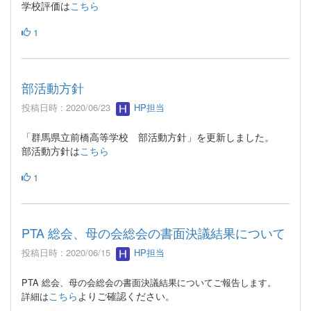
学校評価は
こちら
1
部活動方針
投稿日時 : 2020/06/23
HP担当
「群馬県立前橋高等学校 部活動方針」を更新しました。
部活動方針は
こちら
1
PTA 総会、母の会総会の書面決議結果について
投稿日時 : 2020/06/15
HP担当
PTA 総会、母の会総会の書面決議結果についてご報告します。
こちら
よりご確認ください。
詳細は