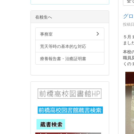
全
グロ
在校生へ
投稿日時
事務室
５月
まし
荒天等時の基本的な対応
本校の
職員
療養報告書・治癒証明書
くの