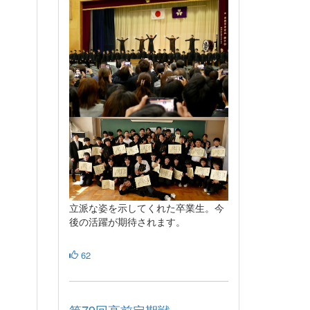
。
立派な姿を示してくれた卒業生。今
後の活躍が期待されます。
62