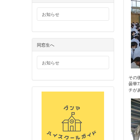
お知らせ
同窓生へ
お知らせ
その
曇華
チが