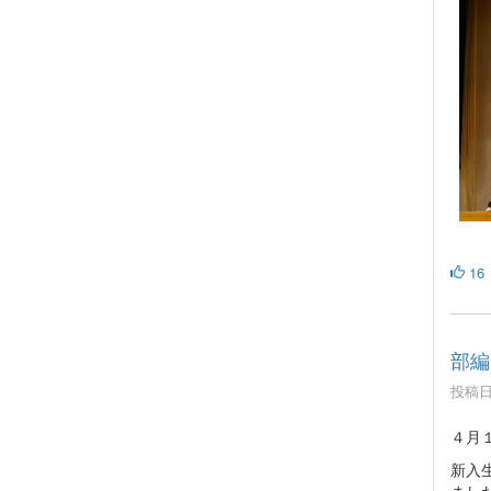
16
部編
投稿日時
４月
新入