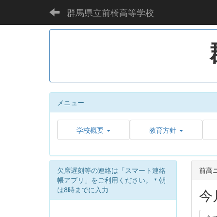
群馬県立前橋高等学校
メニュー
学校概要
教育方針
欠席遅刻等の連絡は「スマート連絡
前高
帳アプリ」をご利用ください。＊朝
は8時までに入力
今