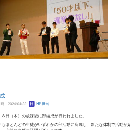
成
 : 2024/04/22
HP担当
１８日（木）の放課後に部編成が行われました。
生もほとんどの生徒がいずれかの部活動に所属し、新たな体制で活動が