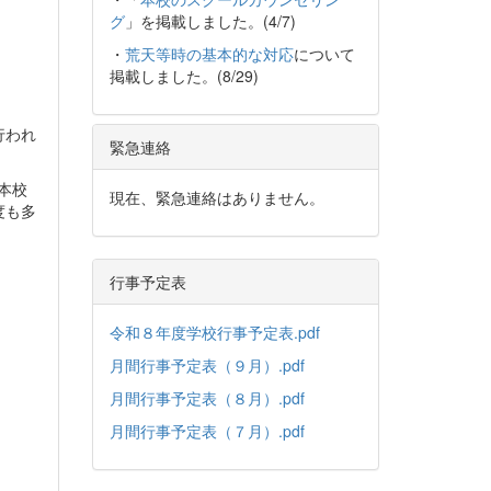
グ
」を掲載しました。(4/7)
・
荒天等時の基本的な対応
について
掲載しました。(8/29)
行われ
緊急連絡
て本校
現在、緊急連絡はありません。
度も多
行事予定表
令和８年度学校行事予定表.pdf
月間行事予定表（９月）.pdf
月間行事予定表（８月）.pdf
月間行事予定表（７月）.pdf