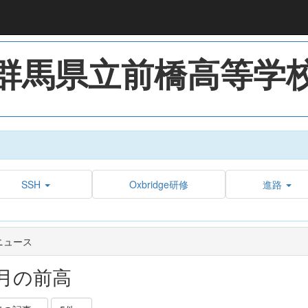
群馬県立前橋高等学
SSH
Oxbridge研修
進路
ニュース
月の前高