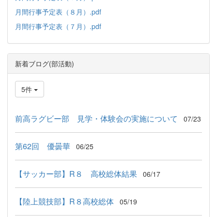
月間行事予定表（８月）.pdf
月間行事予定表（７月）.pdf
新着ブログ(部活動)
5件
前高ラグビー部 見学・体験会の実施について
07/23
第62回 優曇華
06/25
【サッカー部】R８ 高校総体結果
06/17
【陸上競技部】R８高校総体
05/19