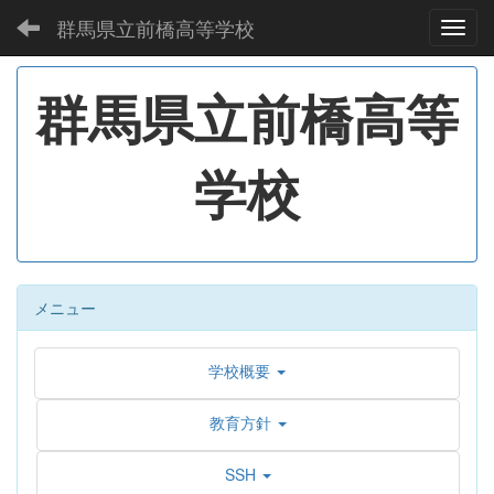
群馬県立前橋高等学校
Toggl
群馬県立前橋高等
学校
メニュー
学校概要
教育方針
SSH