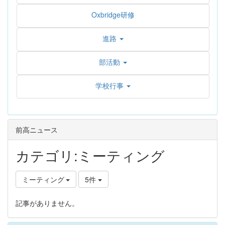
Oxbridge研修
進路
部活動
学校行事
前高ニュース
カテゴリ:ミーティング
ミーティング
5件
記事がありません。