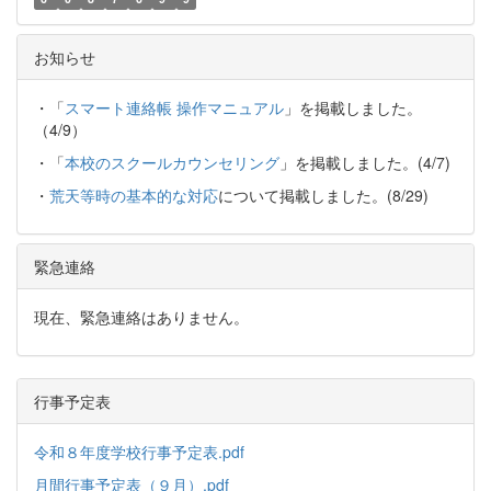
お知らせ
・「
スマート連絡帳 操作マニュアル
」を掲載しました。
（4/9）
・「
本校のスクールカウンセリング
」を掲載しました。(4/7)
・
荒天等時の基本的な対応
について掲載しました。(8/29)
緊急連絡
現在、緊急連絡はありません。
行事予定表
令和８年度学校行事予定表.pdf
月間行事予定表（９月）.pdf