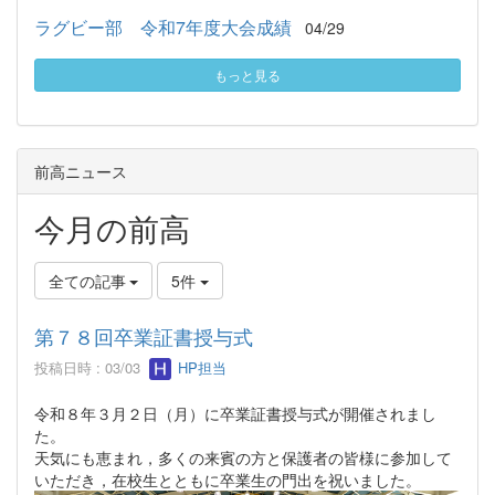
ラグビー部 令和7年度大会成績
04/29
もっと見る
前高ニュース
今月の前高
全ての記事
5件
第７８回卒業証書授与式
投稿日時 : 03/03
HP担当
令和８年３月２日（月）に卒業証書授与式が開催されまし
た。
天気にも恵まれ，多くの来賓の方と保護者の皆様に参加して
いただき，在校生とともに卒業生の門出を祝いました。