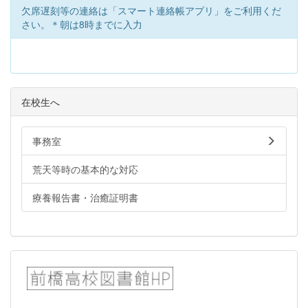
欠席遅刻等の連絡は「スマート連絡帳アプリ」をご利用くだ
さい。＊朝は8時までに入力
在校生へ
事務室
荒天等時の基本的な対応
療養報告書・治癒証明書