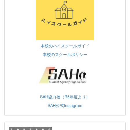
本校のハイスクールガイド
本校のスクールポリシー
SAH協力校（R5年度より）
SAH公式Instagram
6
0
8
7
6
9
9