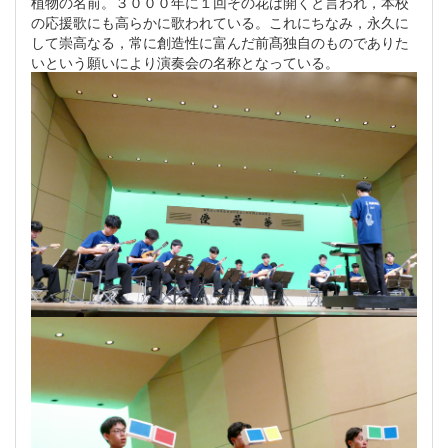
植物の名前。３０００年に１回その花は開くと言われ，本校
の応援歌にも高らかに歌われている。これにちなみ，永久に
して崇高なる，常に創造性に富んだ前髙独自のものでありた
いという願いにより演奏会の名称となっている。