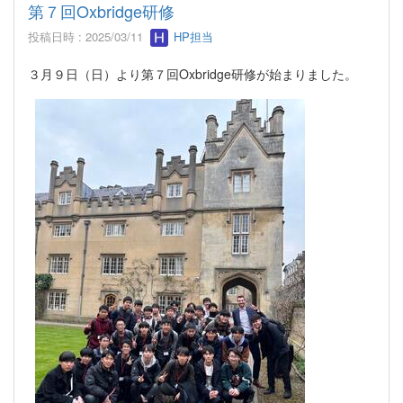
第７回Oxbridge研修
投稿日時 : 2025/03/11
HP担当
３月９日（日）より第７回Oxbridge研修が始まりました。