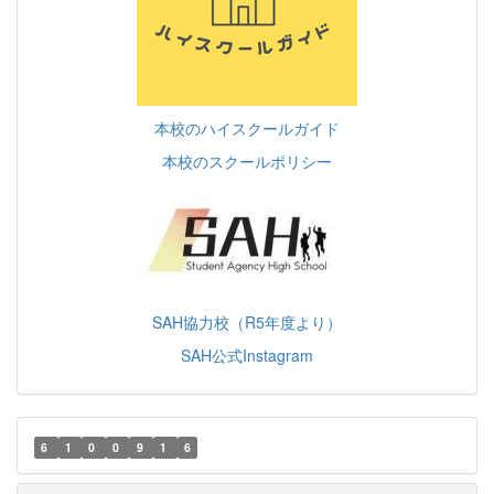
本校のハイスクールガイド
本校のスクールポリシー
SAH協力校（R5年度より）
SAH公式Instagram
6
1
0
0
9
1
6