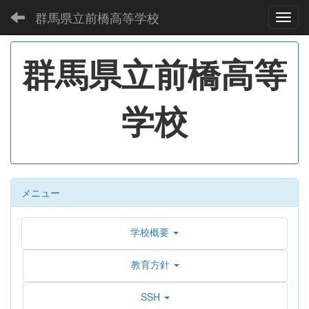
群馬県立前橋高等学校
Toggl
群馬県立前橋高等
学校
メニュー
学校概要
教育方針
SSH