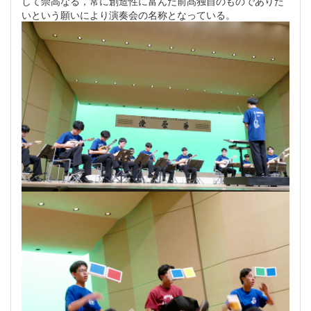
して崇高なる，常に創造性に富んだ前髙独自のものでありた
いという願いにより演奏会の名称となっている。