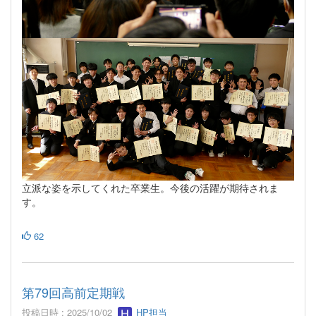
立派な姿を示してくれた卒業生。今後の活躍が期待されま
す。
62
第79回高前定期戦
投稿日時 : 2025/10/02
HP担当