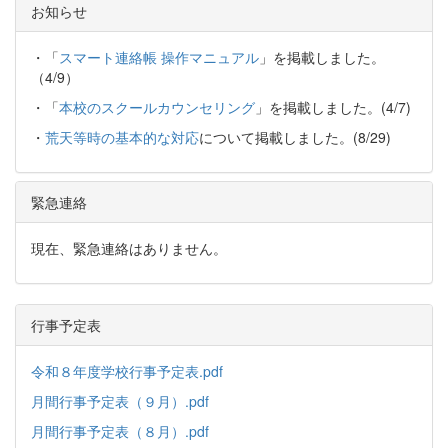
お知らせ
・「
スマート連絡帳 操作マニュアル
」を掲載しました。
（4/9）
・「
本校のスクールカウンセリング
」を掲載しました。(4/7)
・
荒天等時の基本的な対応
について掲載しました。(8/29)
緊急連絡
現在、緊急連絡はありません。
行事予定表
令和８年度学校行事予定表.pdf
月間行事予定表（９月）.pdf
月間行事予定表（８月）.pdf