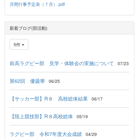
月間行事予定表（７月）.pdf
新着ブログ(部活動)
5件
前高ラグビー部 見学・体験会の実施について
07/23
第62回 優曇華
06/25
【サッカー部】R８ 高校総体結果
06/17
【陸上競技部】R８高校総体
05/19
ラグビー部 令和7年度大会成績
04/29