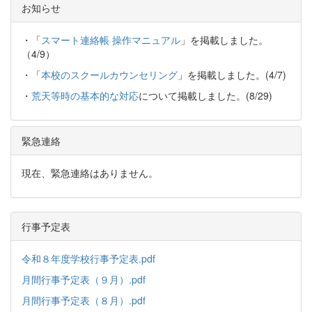
お知らせ
・「
スマート連絡帳 操作マニュアル
」を掲載しました。
（4/9）
・「
本校のスクールカウンセリング
」を掲載しました。(4/7)
・
荒天等時の基本的な対応
について掲載しました。(8/29)
緊急連絡
現在、緊急連絡はありません。
行事予定表
令和８年度学校行事予定表.pdf
月間行事予定表（９月）.pdf
月間行事予定表（８月）.pdf