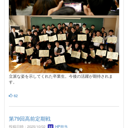
立派な姿を示してくれた卒業生。今後の活躍が期待されま
す。
62
第79回高前定期戦
投稿日時 : 2025/10/02
HP担当