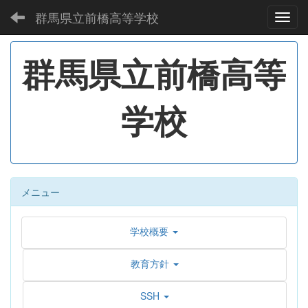
群馬県立前橋高等学校
Toggl
群馬県立前橋高等
学校
メニュー
学校概要
教育方針
SSH