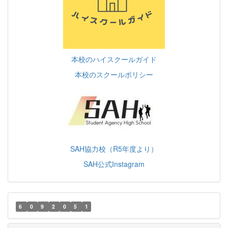
本校のハイスクールガイド
本校のスクールポリシー
SAH協力校（R5年度より）
SAH公式Instagram
6
0
9
2
0
5
1