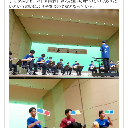
して崇高なる，常に創造性に富んだ前髙独自のものでありた
いという願いにより演奏会の名称となっている。