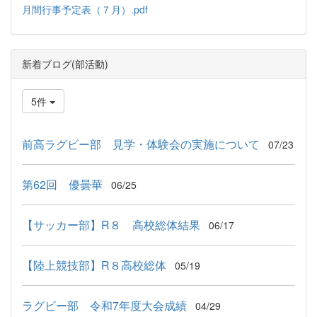
月間行事予定表（７月）.pdf
新着ブログ(部活動)
5件
前高ラグビー部 見学・体験会の実施について
07/23
第62回 優曇華
06/25
【サッカー部】R８ 高校総体結果
06/17
【陸上競技部】R８高校総体
05/19
ラグビー部 令和7年度大会成績
04/29