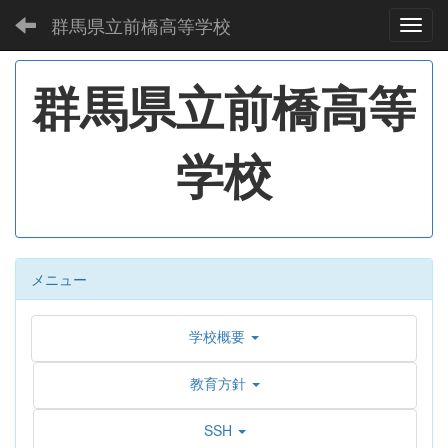
群馬県立前橋高等学校
Toggl
群馬県立前橋高等
学校
メニュー
学校概要
教育方針
SSH