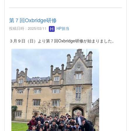
第７回Oxbridge研修
投稿日時 : 2025/03/11
HP担当
３月９日（日）より第７回Oxbridge研修が始まりました。