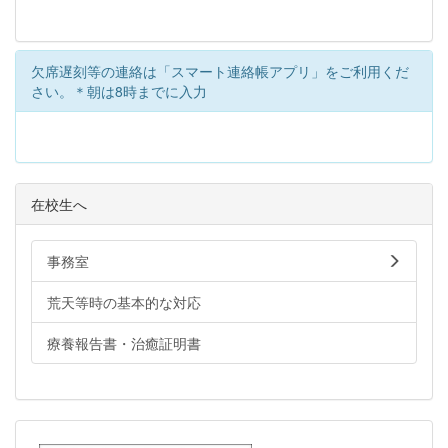
欠席遅刻等の連絡は「スマート連絡帳アプリ」をご利用くだ
さい。＊朝は8時までに入力
在校生へ
事務室
荒天等時の基本的な対応
療養報告書・治癒証明書