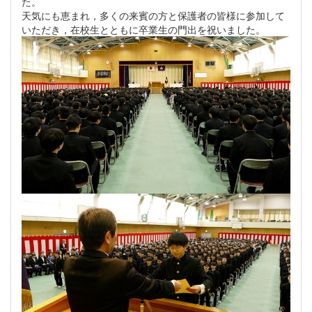
た。
天気にも恵まれ，多くの来賓の方と保護者の皆様に参加して
いただき，在校生とともに卒業生の門出を祝いました。