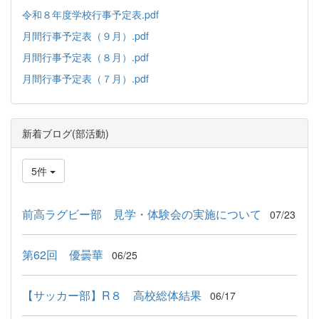
令和８年度学校行事予定表.pdf
月間行事予定表（９月）.pdf
月間行事予定表（８月）.pdf
月間行事予定表（７月）.pdf
新着ブログ(部活動)
5件
前高ラグビー部 見学・体験会の実施について
07/23
第62回 優曇華
06/25
【サッカー部】R８ 高校総体結果
06/17