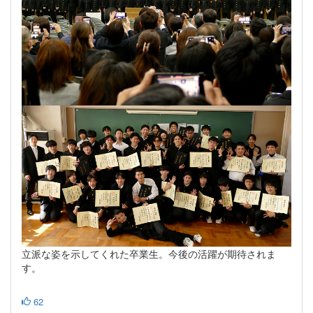
立派な姿を示してくれた卒業生。今後の活躍が期待されま
す。
62