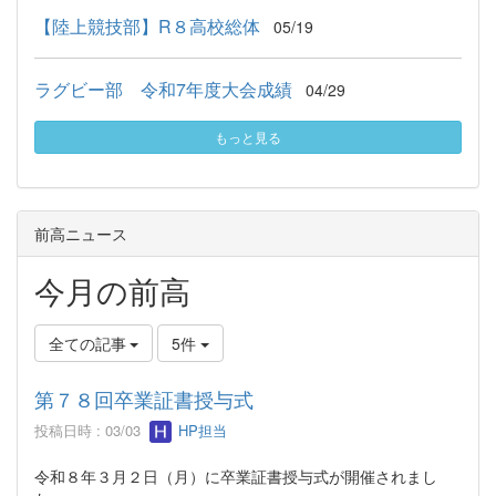
【陸上競技部】R８高校総体
05/19
ラグビー部 令和7年度大会成績
04/29
もっと見る
前高ニュース
今月の前高
全ての記事
5件
第７８回卒業証書授与式
投稿日時 : 03/03
HP担当
令和８年３月２日（月）に卒業証書授与式が開催されまし