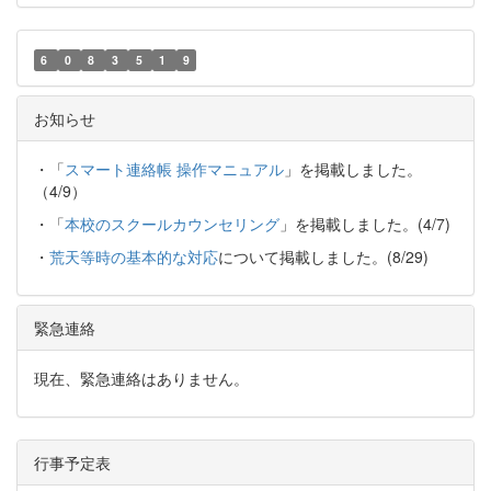
6
0
8
3
5
1
9
お知らせ
・「
スマート連絡帳 操作マニュアル
」を掲載しました。
（4/9）
・「
本校のスクールカウンセリング
」を掲載しました。(4/7)
・
荒天等時の基本的な対応
について掲載しました。(8/29)
緊急連絡
現在、緊急連絡はありません。
行事予定表