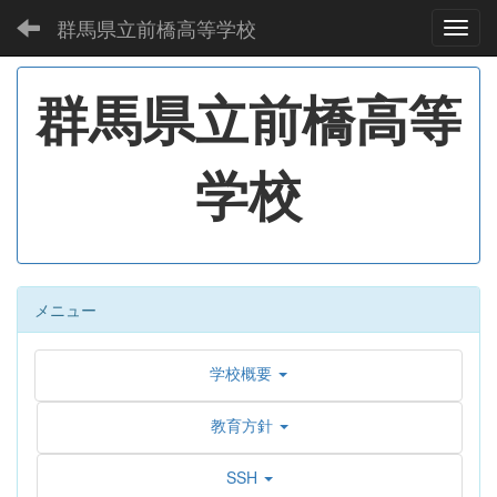
群馬県立前橋高等学校
Toggl
群馬県立前橋高等
学校
メニュー
学校概要
教育方針
SSH