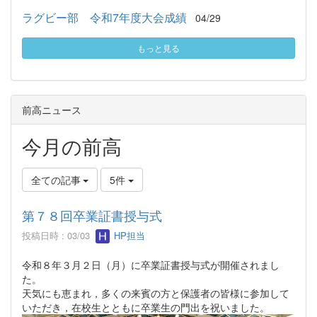
ラグビー部 令和7年度大会成績
04/29
もっと見る
前高ニュース
今月の前高
全ての記事
5件
第７８回卒業証書授与式
投稿日時 : 03/03
HP担当
令和８年３月２日（月）に卒業証書授与式が開催されまし
た。
天気にも恵まれ，多くの来賓の方と保護者の皆様に参加して
いただき，在校生とともに卒業生の門出を祝いました。