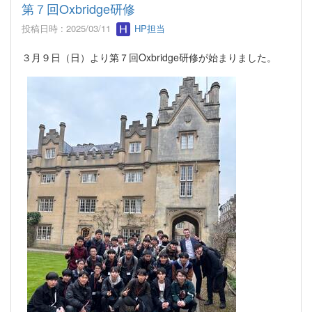
第７回Oxbridge研修
投稿日時 : 2025/03/11
HP担当
３月９日（日）より第７回Oxbridge研修が始まりました。