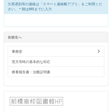
欠席遅刻等の連絡は「スマート連絡帳アプリ」をご利用くだ
さい。＊朝は8時までに入力
在校生へ
事務室
荒天等時の基本的な対応
療養報告書・治癒証明書