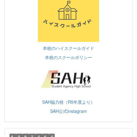
本校のハイスクールガイド
本校のスクールポリシー
SAH協力校（R5年度より）
SAH公式Instagram
6
0
9
2
4
6
4