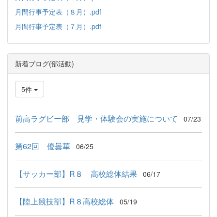
月間行事予定表（８月）.pdf
月間行事予定表（７月）.pdf
新着ブログ(部活動)
5件
前高ラグビー部 見学・体験会の実施について
07/23
第62回 優曇華
06/25
【サッカー部】R８ 高校総体結果
06/17
【陸上競技部】R８高校総体
05/19