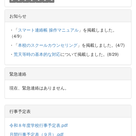
お知らせ
・「
スマート連絡帳 操作マニュアル
」を掲載しました。
（4/9）
・「
本校のスクールカウンセリング
」を掲載しました。(4/7)
・
荒天等時の基本的な対応
について掲載しました。(8/29)
緊急連絡
現在、緊急連絡はありません。
行事予定表
令和８年度学校行事予定表.pdf
月間行事予定表（９月）.pdf