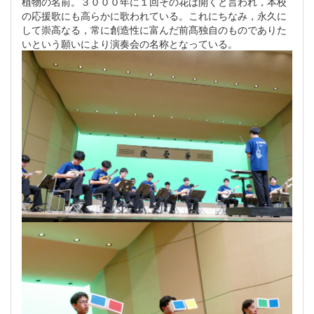
植物の名前。３０００年に１回その花は開くと言われ，本校
の応援歌にも高らかに歌われている。これにちなみ，永久に
して崇高なる，常に創造性に富んだ前髙独自のものでありた
いという願いにより演奏会の名称となっている。