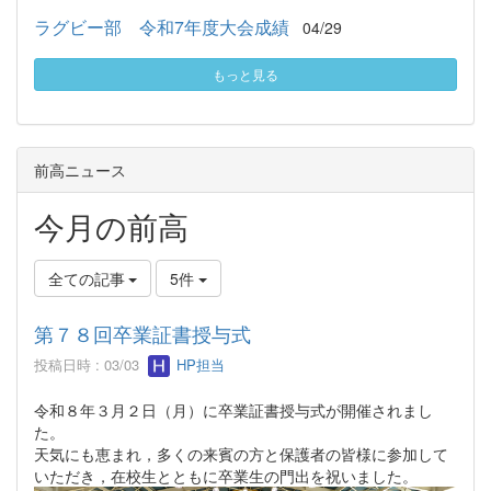
ラグビー部 令和7年度大会成績
04/29
もっと見る
前高ニュース
今月の前高
全ての記事
5件
第７８回卒業証書授与式
投稿日時 : 03/03
HP担当
令和８年３月２日（月）に卒業証書授与式が開催されまし
た。
天気にも恵まれ，多くの来賓の方と保護者の皆様に参加して
いただき，在校生とともに卒業生の門出を祝いました。