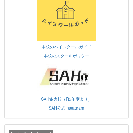
本校のハイスクールガイド
本校のスクールポリシー
SAH協力校（R5年度より）
SAH公式Instagram
6
0
9
2
3
1
4