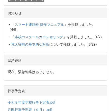
お知らせ
・「
スマート連絡帳 操作マニュアル
」を掲載しました。
（4/9）
・「
本校のスクールカウンセリング
」を掲載しました。(4/7)
・
荒天等時の基本的な対応
について掲載しました。(8/29)
緊急連絡
現在、緊急連絡はありません。
行事予定表
令和８年度学校行事予定表.pdf
月間行事予定表（９月）.pdf