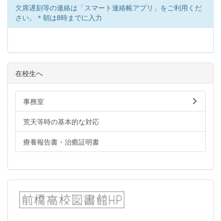
欠席遅刻等の連絡は「スマート連絡帳アプリ」をご利用くだ
さい。＊朝は8時までに入力
在校生へ
事務室
荒天等時の基本的な対応
療養報告書・治癒証明書