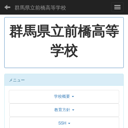
群馬県立前橋高等学校
Toggl
群馬県立前橋高等
学校
メニュー
学校概要
教育方針
SSH