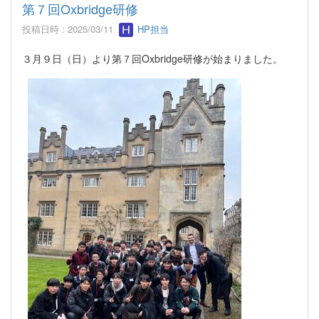
第７回Oxbridge研修
投稿日時 : 2025/03/11
HP担当
３月９日（日）より第７回Oxbridge研修が始まりました。