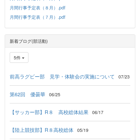
月間行事予定表（８月）.pdf
月間行事予定表（７月）.pdf
新着ブログ(部活動)
5件
前高ラグビー部 見学・体験会の実施について
07/23
第62回 優曇華
06/25
【サッカー部】R８ 高校総体結果
06/17
【陸上競技部】R８高校総体
05/19