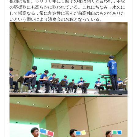
植物の名前。３０００年に１回その花は開くと言われ，本校
の応援歌にも高らかに歌われている。これにちなみ，永久に
して崇高なる，常に創造性に富んだ前髙独自のものでありた
いという願いにより演奏会の名称となっている。