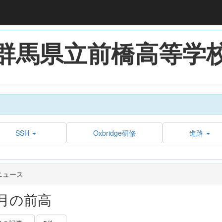
群馬県立前橋高等学
SSH
Oxbridge研修
進路
ニュース
月の前高