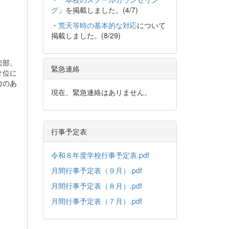
グ
」を掲載しました。(4/7)
・
荒天等時の基本的な対応
について
掲載しました。(8/29)
楽部、
緊急連絡
２位に
力のあ
現在、緊急連絡はありません。
行事予定表
令和８年度学校行事予定表.pdf
月間行事予定表（９月）.pdf
月間行事予定表（８月）.pdf
月間行事予定表（７月）.pdf