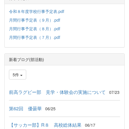
令和８年度学校行事予定表.pdf
月間行事予定表（９月）.pdf
月間行事予定表（８月）.pdf
月間行事予定表（７月）.pdf
新着ブログ(部活動)
5件
前高ラグビー部 見学・体験会の実施について
07/23
第62回 優曇華
06/25
【サッカー部】R８ 高校総体結果
06/17