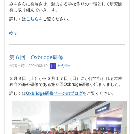
みをさらに発展させ、魅力ある学校作りの一環として研究開
発に取り組んでいきます。
詳しくは
こちら
をご覧ください。
9
第６回 Oxbridge研修
投稿日時 : 2024/03/10
HP担当
３月９日（土）から３月１７日（日）にかけて行われる本校
独自の海外研修である第６回Oxbridge研修が始まりました。
詳しくは
Oxbridge研修ページのブログ
をご覧ください。