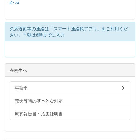
34
欠席遅刻等の連絡は「スマート連絡帳アプリ」をご利用くだ
さい。＊朝は8時までに入力
在校生へ
事務室
荒天等時の基本的な対応
療養報告書・治癒証明書