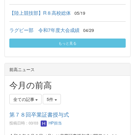
【陸上競技部】R８高校総体
05/19
ラグビー部 令和7年度大会成績
04/29
もっと見る
前高ニュース
今月の前高
全ての記事
5件
第７８回卒業証書授与式
投稿日時 : 03/03
HP担当