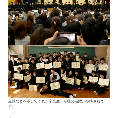
立派な姿を示してくれた卒業生。今後の活躍が期待されま
す。