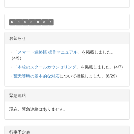
6
0
8
6
0
8
1
お知らせ
・「
スマート連絡帳 操作マニュアル
」を掲載しました。
（4/9）
・「
本校のスクールカウンセリング
」を掲載しました。(4/7)
・
荒天等時の基本的な対応
について掲載しました。(8/29)
緊急連絡
現在、緊急連絡はありません。
行事予定表