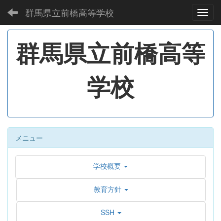
群馬県立前橋高等学校
Toggl
群馬県立前橋高等
学校
メニュー
学校概要
教育方針
SSH