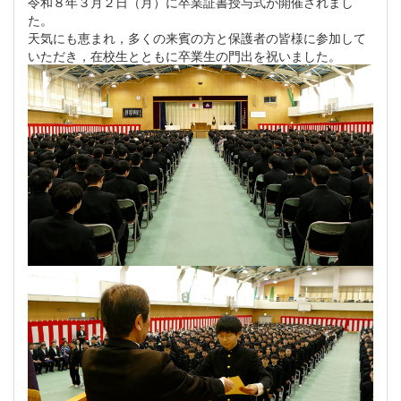
令和８年３月２日（月）に卒業証書授与式が開催されまし
た。
天気にも恵まれ，多くの来賓の方と保護者の皆様に参加して
いただき，在校生とともに卒業生の門出を祝いました。