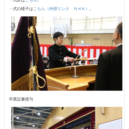
・式の様子は
こちら（外部リンク ＮＨＫ）
。
卒業証書授与