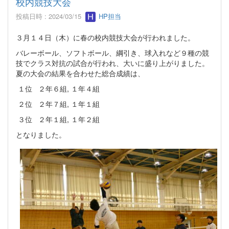
校内競技大会
投稿日時 : 2024/03/15
HP担当
３月１４日（木）に春の校内競技大会が行われました。
バレーボール、ソフトボール、綱引き、球入れなど９種の競
技でクラス対抗の試合が行われ、大いに盛り上がりました。
夏の大会の結果を合わせた総合成績は、
１位 ２年６組, １年４組
２位 ２年７組, １年１組
３位 ２年１組, １年２組
となりました。