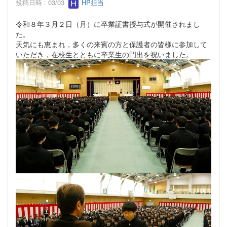
投稿日時 : 03/03
HP担当
令和８年３月２日（月）に卒業証書授与式が開催されまし
た。
天気にも恵まれ，多くの来賓の方と保護者の皆様に参加して
いただき，在校生とともに卒業生の門出を祝いました。