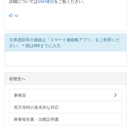
詳細については
SSH通信
をご覧ください。
12
欠席遅刻等の連絡は「スマート連絡帳アプリ」をご利用くだ
さい。＊朝は8時までに入力
在校生へ
事務室
荒天等時の基本的な対応
療養報告書・治癒証明書