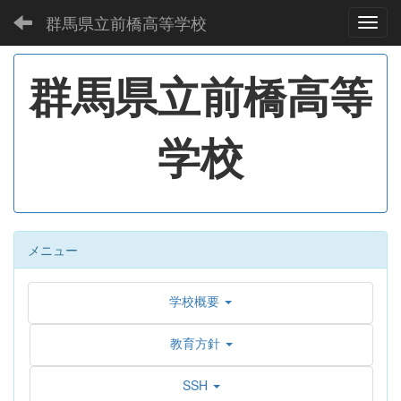
群馬県立前橋高等学校
Toggl
群馬県立前橋高等
学校
メニュー
学校概要
教育方針
SSH