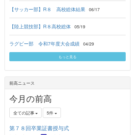
【サッカー部】R８ 高校総体結果
06/17
【陸上競技部】R８高校総体
05/19
ラグビー部 令和7年度大会成績
04/29
もっと見る
前高ニュース
今月の前高
全ての記事
5件
第７８回卒業証書授与式