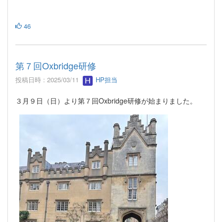
46
第７回Oxbridge研修
投稿日時 : 2025/03/11
HP担当
３月９日（日）より第７回Oxbridge研修が始まりました。