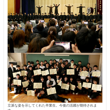
立派な姿を示してくれた卒業生。今後の活躍が期待されま
す。