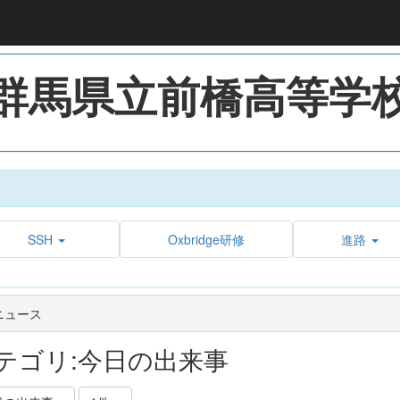
群馬県立前橋高等学
SSH
Oxbridge研修
進路
ニュース
テゴリ:今日の出来事