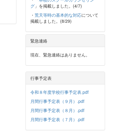
グ
」を掲載しました。(4/7)
・
荒天等時の基本的な対応
について
掲載しました。(8/29)
緊急連絡
現在、緊急連絡はありません。
行事予定表
令和８年度学校行事予定表.pdf
月間行事予定表（９月）.pdf
月間行事予定表（８月）.pdf
月間行事予定表（７月）.pdf