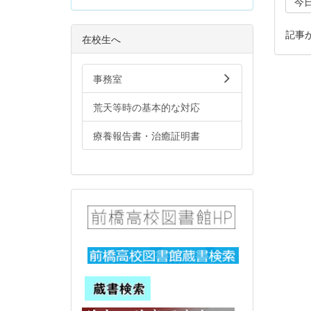
今
記事
在校生へ
事務室
荒天等時の基本的な対応
療養報告書・治癒証明書