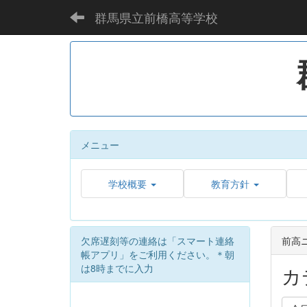
群馬県立前橋高等学校
メニュー
学校概要
教育方針
欠席遅刻等の連絡は「スマート連絡
前高
帳アプリ」をご利用ください。＊朝
は8時までに入力
カ