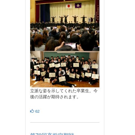
立派な姿を示してくれた卒業生。今
後の活躍が期待されます。
62