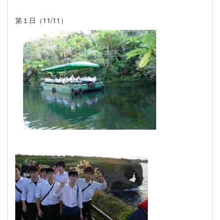
第１日（
11/11
）