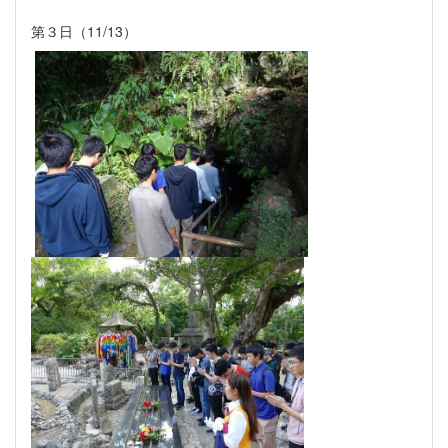
第３日（
11/13
）