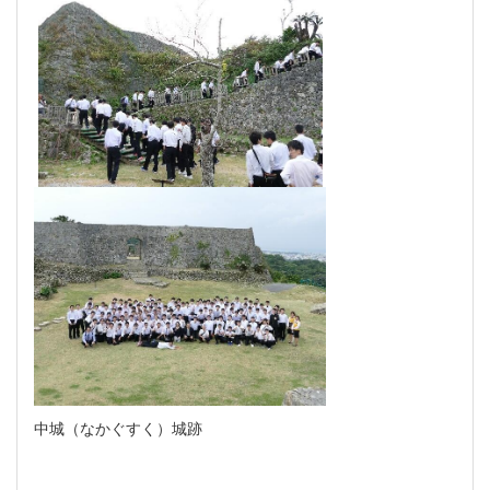
中城（なかぐすく）城跡