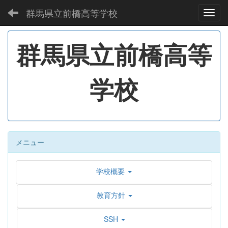
群馬県立前橋高等学校
Toggl
群馬県立前橋高等
学校
メニュー
学校概要
教育方針
SSH