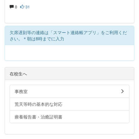
0
31
欠席遅刻等の連絡は「スマート連絡帳アプリ」をご利用くだ
さい。＊朝は8時までに入力
在校生へ
事務室
荒天等時の基本的な対応
療養報告書・治癒証明書