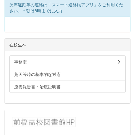
欠席遅刻等の連絡は「スマート連絡帳アプリ」をご利用くだ
さい。＊朝は8時までに入力
在校生へ
事務室
荒天等時の基本的な対応
療養報告書・治癒証明書