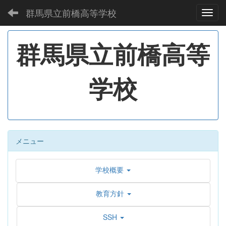
群馬県立前橋高等学校
Toggl
群馬県立前橋高等
学校
メニュー
学校概要
教育方針
SSH