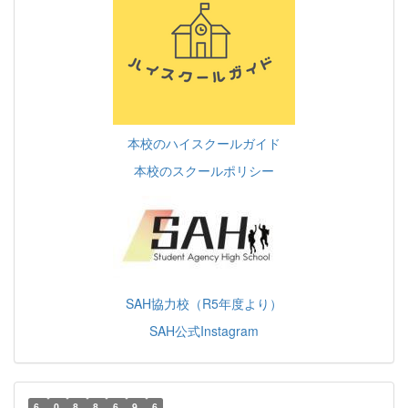
本校のハイスクールガイド
本校のスクールポリシー
SAH協力校（R5年度より）
SAH公式Instagram
6
0
8
8
6
9
6