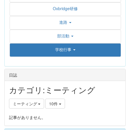
Oxbridge研修
進路
部活動
学校行事
日誌
カテゴリ:ミーティング
ミーティング
10件
記事がありません。