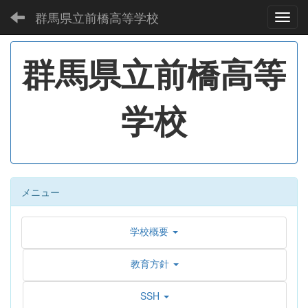
群馬県立前橋高等学校
Toggl
群馬県立前橋高等
学校
メニュー
学校概要
教育方針
SSH