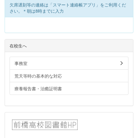
欠席遅刻等の連絡は「スマート連絡帳アプリ」をご利用くだ
さい。＊朝は8時までに入力
在校生へ
事務室
荒天等時の基本的な対応
療養報告書・治癒証明書