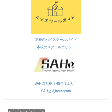
本校のハイスクールガイド
本校のスクールポリシー
SAH協力校（R5年度より）
SAH公式Instagram
6
0
9
8
4
1
6