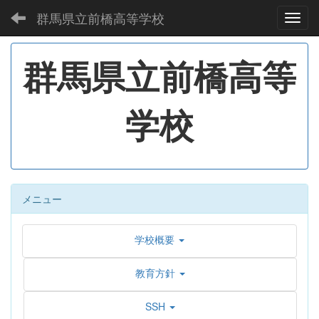
群馬県立前橋高等学校
Toggl
群馬県立前橋高等
学校
メニュー
学校概要
教育方針
SSH