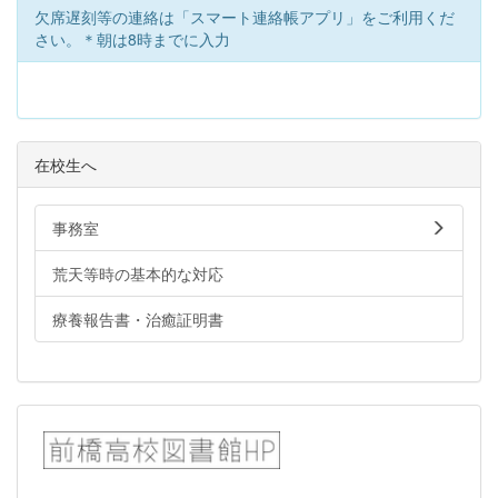
欠席遅刻等の連絡は「スマート連絡帳アプリ」をご利用くだ
さい。＊朝は8時までに入力
在校生へ
事務室
荒天等時の基本的な対応
療養報告書・治癒証明書