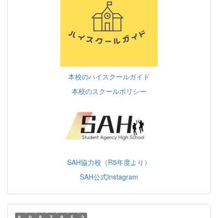
本校のハイスクールガイド
本校のスクールポリシー
SAH協力校（R5年度より）
SAH公式Instagram
6
0
8
7
9
5
2