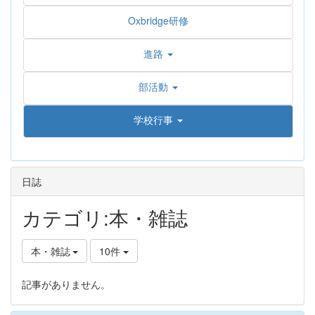
Oxbridge研修
進路
部活動
学校行事
日誌
カテゴリ:本・雑誌
本・雑誌
10件
記事がありません。