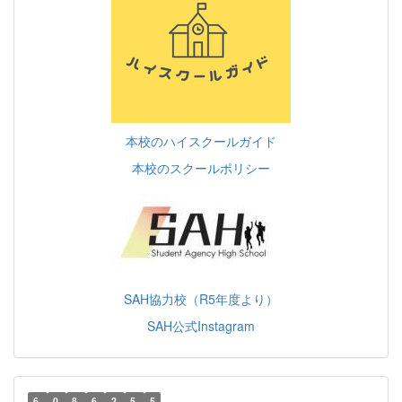
本校のハイスクールガイド
本校のスクールポリシー
SAH協力校（R5年度より）
SAH公式Instagram
6
0
8
6
2
5
5