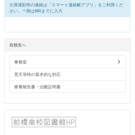
欠席遅刻等の連絡は「スマート連絡帳アプリ」をご利用くだ
さい。＊朝は8時までに入力
在校生へ
事務室
荒天等時の基本的な対応
療養報告書・治癒証明書