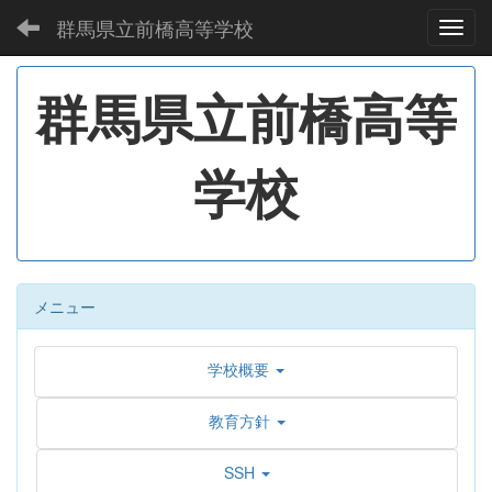
群馬県立前橋高等学校
Toggl
群馬県立前橋高等
学校
メニュー
学校概要
教育方針
SSH