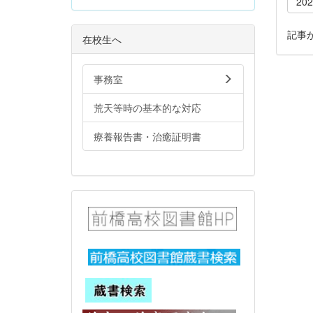
20
記事
在校生へ
事務室
荒天等時の基本的な対応
療養報告書・治癒証明書