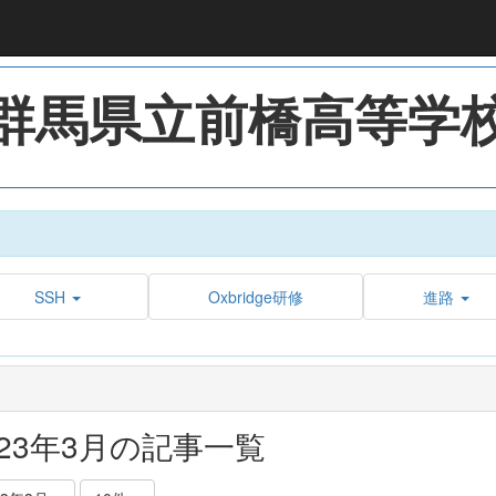
群馬県立前橋高等学
SSH
Oxbridge研修
進路
023年3月の記事一覧