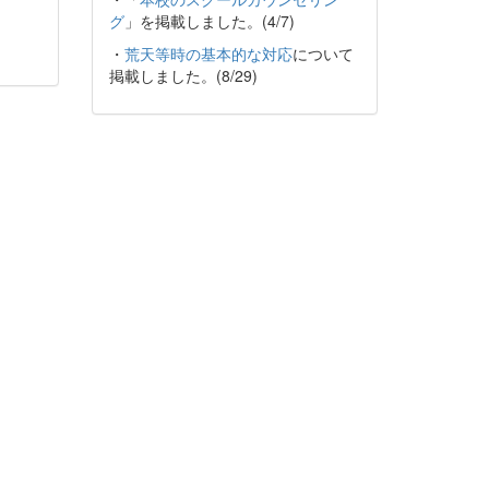
グ
」を掲載しました。(4/7)
・
荒天等時の基本的な対応
について
掲載しました。(8/29)