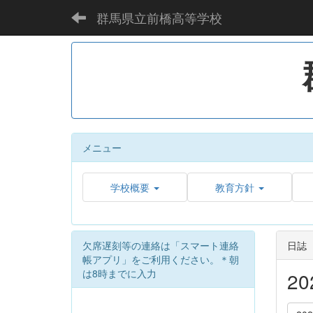
群馬県立前橋高等学校
メニュー
学校概要
教育方針
欠席遅刻等の連絡は「スマート連絡
日誌
帳アプリ」をご利用ください。＊朝
は8時までに入力
2