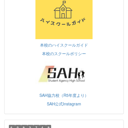
本校のハイスクールガイド
本校のスクールポリシー
SAH協力校（R5年度より）
SAH公式Instagram
6
0
9
3
7
4
9