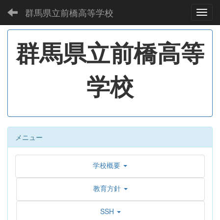
群馬県立前橋高等学校
Toggl
群馬県立前橋高等
学校
メニュー
学校概要
教育方針
SSH