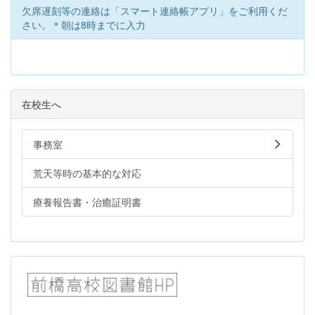
欠席遅刻等の連絡は「スマート連絡帳アプリ」をご利用くだ
さい。＊朝は8時までに入力
在校生へ
事務室
荒天等時の基本的な対応
療養報告書・治癒証明書