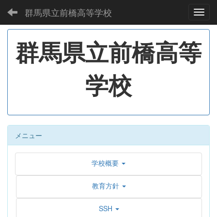
群馬県立前橋高等学校
Toggl
群馬県立前橋高等
学校
メニュー
学校概要
教育方針
SSH