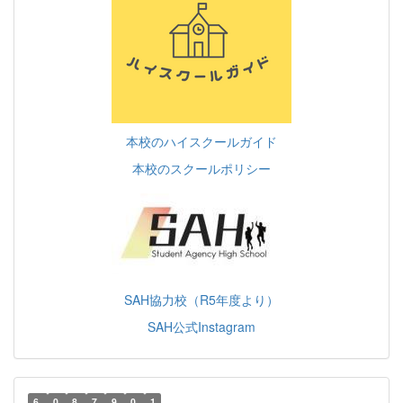
本校のハイスクールガイド
本校のスクールポリシー
SAH協力校（R5年度より）
SAH公式Instagram
6
0
8
7
9
0
1