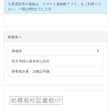
欠席遅刻等の連絡は「スマート連絡帳アプリ」をご利用くだ
さい。＊朝は8時までに入力
在校生へ
事務室
荒天等時の基本的な対応
療養報告書・治癒証明書