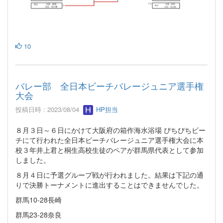
10
バレー部 全日本ビーチバレージュニア選手権
大会
投稿日時 : 2023/08/04
HP担当
８月３日～６日にかけて大阪府の箱作海水浴場 ぴちぴちビー
チにて行われた全日本ビーチバレージュニア選手権大会に本
校３年井上君と桐生高校生徒のペアが群馬県代表として参加
しました。
８月４日に予選グループ戦が行われました。結果は下記の通
りで決勝トーナメントに進出することはできませんでした。
群馬10-28長崎
群馬23-28奈良