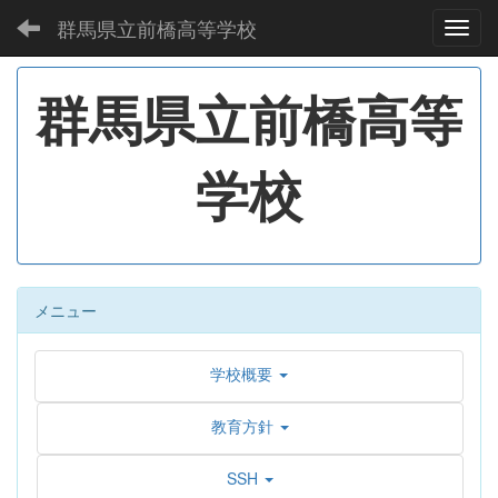
群馬県立前橋高等学校
Toggl
群馬県立前橋高等
学校
メニュー
学校概要
教育方針
SSH