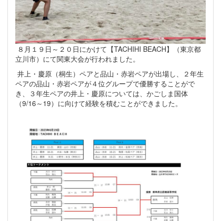
８月１９日～２０日にかけて【TACHIHI BEACH】（東京都
立川市）にて関東大会が行われました。
井上・慶原（桐生）ペアと品山・赤岩ペアが出場し、２年生
ペアの品山・赤岩ペアが４位グループで優勝することがで
き、３年生ペアの井上・慶原については、かごしま国体
（9/16～19）に向けて経験を積むことができました。