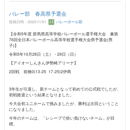
バレー部 春高県予選会
投稿日時 : 2023/11/01
バレーボール部
【令和5年度 群馬県高等学校バレーボール選手権大会 兼第
76回全日本バレーボール高等学校選手権大会県予選会(男
子)】
令和5年10月28日（土）・29日（日）
【アイオーしんきん伊勢崎アリーナ】
2回戦 前橋0(13-25 17-25)2伊商
3年生が引退し、新チームとなって初めての公式戦でしたが、
初戦敗退という結果となりました。
今大会初ユニホームで挑みましたが、勝利は次回ということ
になりました。
今年のチームは、「レシーブで拾い負けないチーム」が目
標。