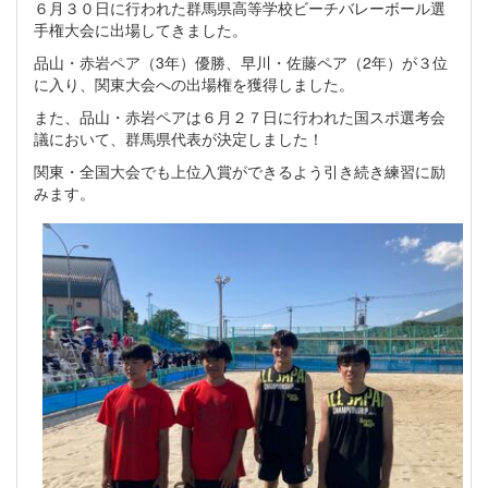
６月３０日に行われた群馬県高等学校ビーチバレーボール選
手権大会に出場してきました。
品山・赤岩ペア（3年）優勝、早川・佐藤ペア（2年）が３位
に入り、関東大会への出場権を獲得しました。
また、品山・赤岩ペアは６月２７日に行われた国スポ選考会
議において、群馬県代表が決定しました！
関東・全国大会でも上位入賞ができるよう引き続き練習に励
みます。