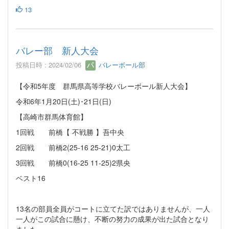
13
バレー部 新人大会
投稿日時 : 2024/02/06
バレーボール部
【令和5年度 群馬県高等学校バレーボール新人大会】
令和6年1月20日(土)･21日(日)
【高崎市群馬体育館】
1回戦 前橋【 不戦勝 】吾中央
2回戦 前橋2(25-16 25-21)0太工
3回戦 前橋0(16-25 11-25)2県央
ベスト16
13名の部員全員がコートに立てた訳ではありませんが、一人
一人がこの試合に懸け、不断の努力の成果が出た試合となり