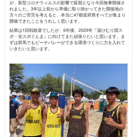
が、新型コロナウィルスの影響で延期となり今回無事開催さ
れました。3年以上前から準備に取り掛かってきた開催地の
方々のご苦労を考えると、本当に47都道府県すべてが集まり
開催できたことをうれしく思います。
結果は1回戦敗退でしたが、6年後、2029年『湯けむり国ス
ポ・全スポぐんま』に向けてまた頑張りたいと思います。ま
ずは群馬でもビーチバレーができる環境づくりに力を入れて
いきたいと思います。