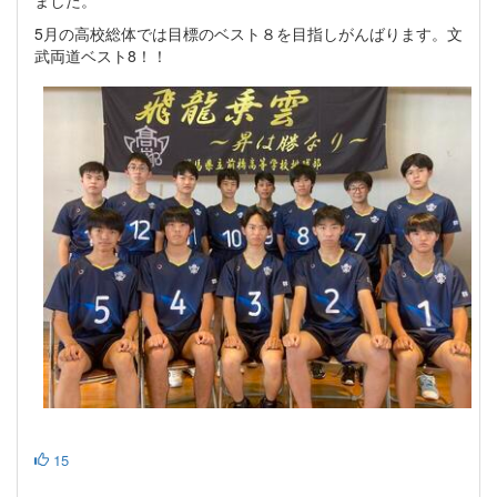
ました。
5月の高校総体では目標のベスト８を目指しがんばります。文
武両道ベスト8！！
15