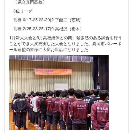
〔県立真岡高校〕
3位リーグ
前橋 0(17-25 28-30)2 下館工（茨城）
前橋 2(25-23 25-17)0 高根沢（栃木）
1月新人大会と5月高校総体との間、緊張感のある試合を行う
ことができ大変充実した大会となりました。真岡市バレーボ
ール連盟の皆様に大変お世話になりました。