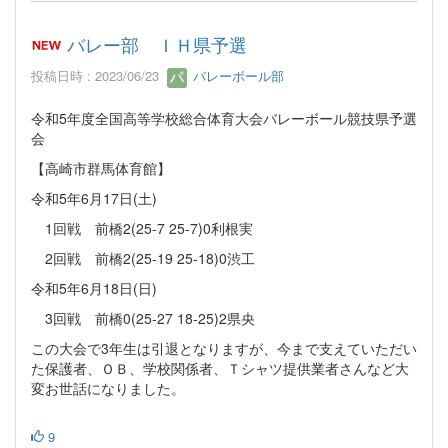
バレー部 ＩＨ県予選
投稿日時 : 2023/06/23
バレーボール部
令和5年度全国高等学校総合体育大会バレーボール競技県予選
会
【高崎市群馬体育館】
令和5年6月17日(土)
1回戦 前橋2(25-7 25-7)0利根実
2回戦 前橋2(25-19 25-18)0渋工
令和5年6月18日(日)
3回戦 前橋0(25-27 18-25)2県央
この大会で3年生は引退となりますが、今まで支えていただい
た保護者、ＯＢ、学校関係者、Ｔシャツ提供業者さんなど大
変お世話になりました。
9