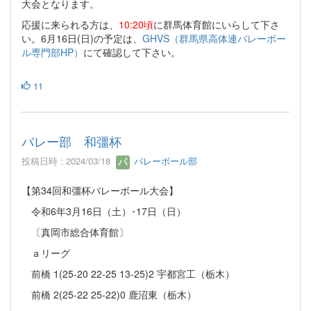
大会となります。
応援に来られる方は、
10:20頃
に群馬体育館にいらして下さ
い。6月16日(日)の予定は、
GHVS（群馬県高体連バレーボー
ル専門部HP）
にて確認して下さい。
11
バレー部 和彊杯
投稿日時 : 2024/03/18
バレーボール部
【第34回和彊杯バレーボール大会】
令和6年3月16日（土）･17日（日）
〔真岡市総合体育館〕
ａリーグ
前橋 1(25-20 22-25 13-25)2 宇都宮工（栃木）
前橋 2(25-22 25-22)0 鹿沼東（栃木）