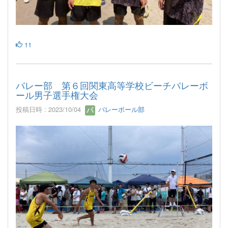
11
バレー部 第６回関東高等学校ビーチバレーボ
ール男子選手権大会
投稿日時 : 2023/10/04
バレーボール部