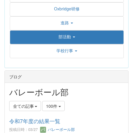
Oxbridge研修
進路
部活動
学校行事
ブログ
バレーボール部
全ての記事
100件
令和7年度の結果一覧
投稿日時 : 03/27
バレーボール部