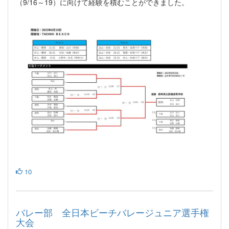
（9/16～19）に向けて経験を積むことができました。
10
バレー部 全日本ビーチバレージュニア選手権
大会