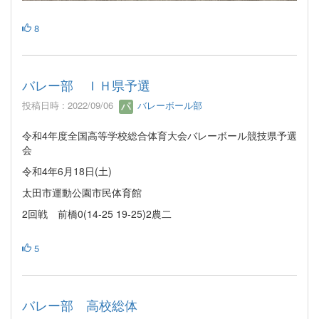
8
バレー部 ＩＨ県予選
投稿日時 : 2022/09/06
バレーボール部
令和4年度全国高等学校総合体育大会バレーボール競技県予選
会
令和4年6月18日(土)
太田市運動公園市民体育館
2回戦 前橋0(14-25 19-25)2農二
5
バレー部 高校総体