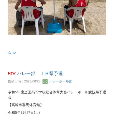
12
バレー部 ＩＨ県予選
投稿日時 : 2023/06/23
バレーボール部
令和5年度全国高等学校総合体育大会バレーボール競技県予選
会
【高崎市群馬体育館】
令和5年6月17日(土)