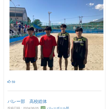
59
バレー部 高校総体
投稿日時 : 2024/06/05
バレーボール部