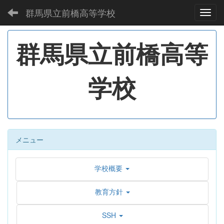
群馬県立前橋高等学校
Toggl
群馬県立前橋高等
学校
メニュー
学校概要
教育方針
SSH