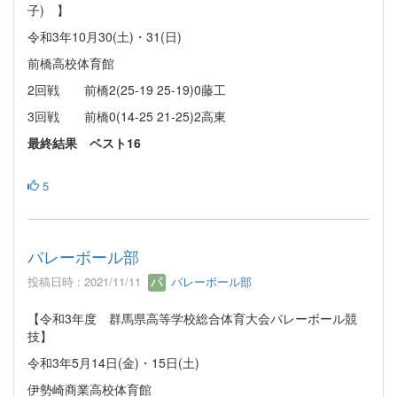
子) 】
令和3年10月30(土)・31(日)
前橋高校体育館
2回戦 前橋2(25-19 25-19)0藤工
3回戦 前橋0(14-25 21-25)2高東
最終結果 ベスト16
5
バレーボール部
投稿日時 : 2021/11/11
バレーボール部
【令和3年度 群馬県高等学校総合体育大会バレーボール競
技】
令和3年5月14日(金)・15日(土)
伊勢崎商業高校体育館