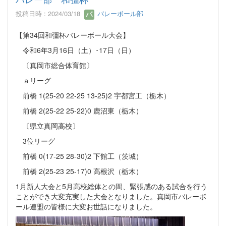
投稿日時 : 2024/03/18
バレーボール部
【第34回和彊杯バレーボール大会】
令和6年3月16日（土）･17日（日）
〔真岡市総合体育館〕
ａリーグ
前橋 1(25-20 22-25 13-25)2 宇都宮工（栃木）
前橋 2(25-22 25-22)0 鹿沼東（栃木）
〔県立真岡高校〕
3位リーグ
前橋 0(17-25 28-30)2 下館工（茨城）
前橋 2(25-23 25-17)0 高根沢（栃木）
1月新人大会と5月高校総体との間、緊張感のある試合を行う
ことができ大変充実した大会となりました。真岡市バレーボ
ール連盟の皆様に大変お世話になりました。