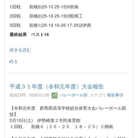
1回戦 前橋2(25-10 25-15)0前南
2回戦 前橋2(25-16 25-19)0館商工
3回戦 前橋1(25-19 16-25 17-25)2伊商
最終結果 ベスト16
続きを読む
5
平成３１年度（令和元年度）大会報告
投稿日時 : 2020/01/28
バレーボール部
カテゴリ:
報告事項
【令和元年度 群馬県高等学校総合体育大会バレーボール競
技】
5月10日(土) 伊勢崎第２市民体育館
１回戦 前橋０（２０－２５ １８－２５）２桐南