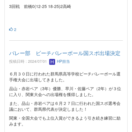
3回戦 前橋0(12-25 18-25)2高崎
2
バレー部 ビーチバレーボール国スポ出場決定
投稿日時 : 2024/07/01
HP担当
６月３０日に行われた群馬県高等学校ビーチバレーボール選
手権大会に出場してきました。
品山・赤岩ペア（3年）優勝、早川・佐藤ペア（2年）が３位
に入り、関東大会への出場権を獲得しました。
また、品山・赤岩ペアは６月２７日に行われた国スポ選考会
議において、群馬県代表が決定しました！
関東・全国大会でも上位入賞ができるよう引き続き練習に励
みます。