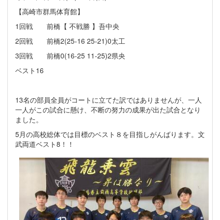
【高崎市群馬体育館】
1回戦 前橋【 不戦勝 】吾中央
2回戦 前橋2(25-16 25-21)0太工
3回戦 前橋0(16-25 11-25)2県央
ベスト16
13名の部員全員がコートに立てた訳ではありませんが、一人
一人がこの試合に懸け、不断の努力の成果が出た試合となり
ました。
5月の高校総体では目標のベスト８を目指しがんばります。文
武両道ベスト8！！