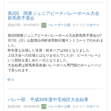
第2回 関東ジュニアビーチバレーボール大会
群馬県予選会
投稿日時 : 2019/08/07
バレーボール部
カテゴリ:
スポーツ
第2回関東ジュニアビーチバレーボール大会群馬県予選会が7
月7日（日）山梨県白州町体育館付属サンドコートで行われま
した。
昨年度も出場した笠原・鈴木ペアは3位となりました。
上位大会への出場とはなりませんでしたが、ビーチバレーと
いう競技を楽しめた一日となりました。
大会結果は群馬県高体連バレーボール専門部のホームページ
で見られます。
3
バレー部 平成30年度中毛地区大会結果
投稿日時 : 2018/09/05
バレーボール部
カテゴリ:
スポーツ