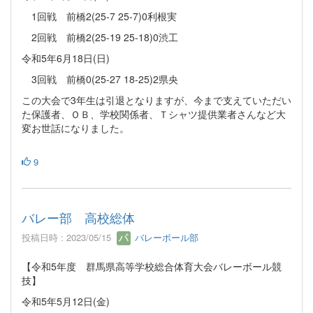
1回戦 前橋2(25-7 25-7)0利根実
2回戦 前橋2(25-19 25-18)0渋工
令和5年6月18日(日)
3回戦 前橋0(25-27 18-25)2県央
この大会で3年生は引退となりますが、今まで支えていただい
た保護者、ＯＢ、学校関係者、Ｔシャツ提供業者さんなど大
変お世話になりました。
9
バレー部 高校総体
投稿日時 : 2023/05/15
バレーボール部
【令和5年度 群馬県高等学校総合体育大会バレーボール競
技】
令和5年5月12日(金)