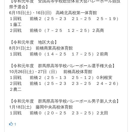
【令和元年度 全国高等学校総合体育大会バレーボール競技
県予選会】
6月15日(土)・16日(日) 高崎北高校第一体育館
１回戦 前橋２（２５－２３ ２１－２５ ２５－１９）
１藤工
２回戦 前橋０（７－２５ １２－２５）２高商
【令和元年度 地区大会】
8月31日(土) 前橋商業高校体育館
１回戦 前橋０（１４－２５ １７－２５）２前商
【令和元年度 群馬県高等学校バレーボール選手権大会】
10月26日(土)・27日（日） 前橋高校体育館
１回戦 前橋２（２５－１３ ２５－１２）０利根実
２回戦 前橋１（２５－２３ ２３－２５ ２４－２６）
２農二
【令和元年度 群馬県高等学校バレーボール男子新人大会】
1月18日(土) 藤岡中央高校体育館
１回戦 前橋０（２０－２５ ２３－２５）２太田
1