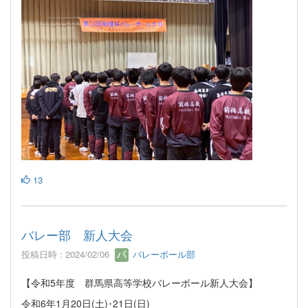
13
バレー部 新人大会
投稿日時 : 2024/02/06
バレーボール部
【令和5年度 群馬県高等学校バレーボール新人大会】
令和6年1月20日(土)･21日(日)