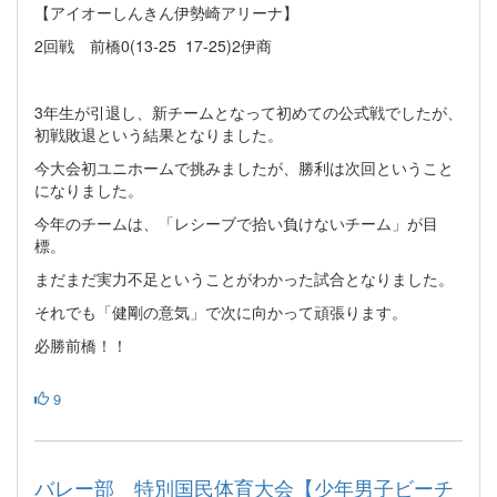
【アイオーしんきん伊勢崎アリーナ】
2回戦 前橋0(13-25 17-25)2伊商
3年生が引退し、新チームとなって初めての公式戦でしたが、
初戦敗退という結果となりました。
今大会初ユニホームで挑みましたが、勝利は次回ということ
になりました。
今年のチームは、「レシーブで拾い負けないチーム」が目
標。
まだまだ実力不足ということがわかった試合となりました。
それでも「健剛の意気」で次に向かって頑張ります。
必勝前橋！！
9
バレー部 特別国民体育大会【少年男子ビーチ