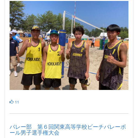
11
バレー部 第６回関東高等学校ビーチバレーボ
ール男子選手権大会