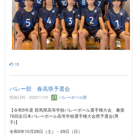
15
バレー部 春高県予選会
投稿日時 : 2023/11/01
バレーボール部
【令和5年度 群馬県高等学校バレーボール選手権大会 兼第
76回全日本バレーボール高等学校選手権大会県予選会(男
子)】
令和5年10月28日（土）・29日（日）