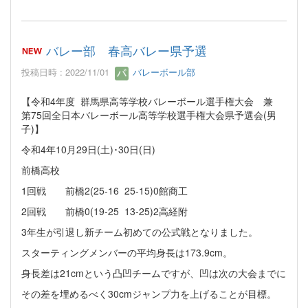
バレー部 春高バレー県予選
投稿日時 : 2022/11/01
バレーボール部
【令和4年度 群馬県高等学校バレーボール選手権大会 兼
第75回全日本バレーボール高等学校選手権大会県予選会(男
子)】
令和4年10月29日(土)･30日(日)
前橋高校
1回戦 前橋2(25-16 25-15)0館商工
2回戦 前橋0(19-25 13-25)2高経附
3年生が引退し新チーム初めての公式戦となりました。
スターティングメンバーの平均身長は173.9cm。
身長差は21cmという凸凹チームですが、凹は次の大会までに
その差を埋めるべく30cmジャンプ力を上げることが目標。