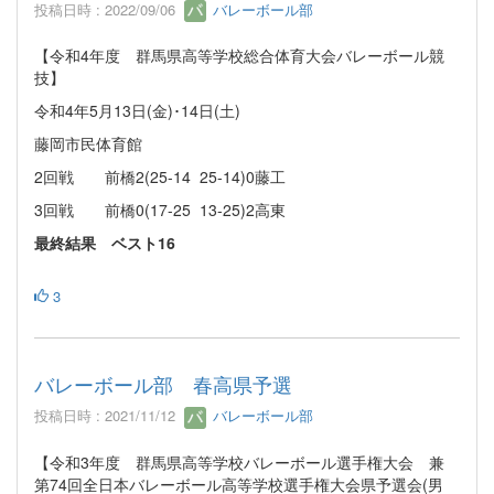
投稿日時 : 2022/09/06
バレーボール部
【令和4年度 群馬県高等学校総合体育大会バレーボール競
技】
令和4年5月13日(金)･14日(土)
藤岡市民体育館
2回戦 前橋2(25-14 25-14)0藤工
3回戦 前橋0(17-25 13-25)2高東
最終結果 ベスト16
3
バレーボール部 春高県予選
投稿日時 : 2021/11/12
バレーボール部
【令和3年度 群馬県高等学校バレーボール選手権大会 兼
第74回全日本バレーボール高等学校選手権大会県予選会(男