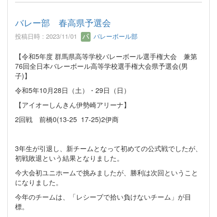
バレー部 春高県予選会
投稿日時 : 2023/11/01
バレーボール部
【令和5年度 群馬県高等学校バレーボール選手権大会 兼第
76回全日本バレーボール高等学校選手権大会県予選会(男
子)】
令和5年10月28日（土）・29日（日）
【アイオーしんきん伊勢崎アリーナ】
2回戦 前橋0(13-25 17-25)2伊商
3年生が引退し、新チームとなって初めての公式戦でしたが、
初戦敗退という結果となりました。
今大会初ユニホームで挑みましたが、勝利は次回ということ
になりました。
今年のチームは、「レシーブで拾い負けないチーム」が目
標。