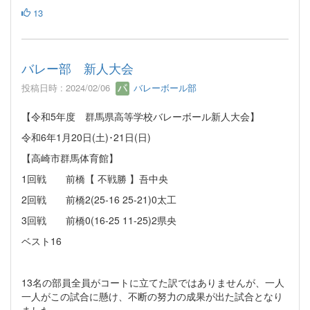
13
バレー部 新人大会
投稿日時 : 2024/02/06
バレーボール部
【令和5年度 群馬県高等学校バレーボール新人大会】
令和6年1月20日(土)･21日(日)
【高崎市群馬体育館】
1回戦 前橋【 不戦勝 】吾中央
2回戦 前橋2(25-16 25-21)0太工
3回戦 前橋0(16-25 11-25)2県央
ベスト16
13名の部員全員がコートに立てた訳ではありませんが、一人
一人がこの試合に懸け、不断の努力の成果が出た試合となり