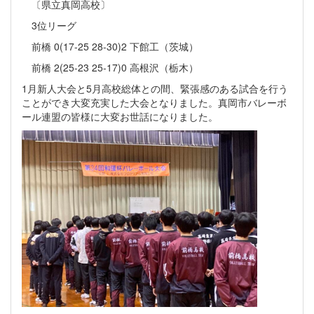
〔県立真岡高校〕
3位リーグ
前橋 0(17-25 28-30)2 下館工（茨城）
前橋 2(25-23 25-17)0 高根沢（栃木）
1月新人大会と5月高校総体との間、緊張感のある試合を行う
ことができ大変充実した大会となりました。真岡市バレーボ
ール連盟の皆様に大変お世話になりました。