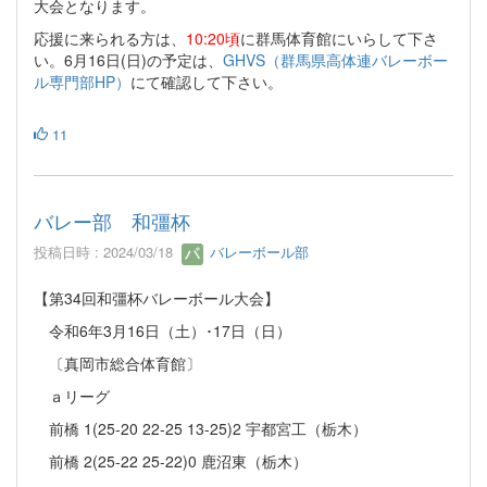
大会となります。
応援に来られる方は、
10:20頃
に群馬体育館にいらして下さ
い。6月16日(日)の予定は、
GHVS（群馬県高体連バレーボー
ル専門部HP）
にて確認して下さい。
11
バレー部 和彊杯
投稿日時 : 2024/03/18
バレーボール部
【第34回和彊杯バレーボール大会】
令和6年3月16日（土）･17日（日）
〔真岡市総合体育館〕
ａリーグ
前橋 1(25-20 22-25 13-25)2 宇都宮工（栃木）
前橋 2(25-22 25-22)0 鹿沼東（栃木）