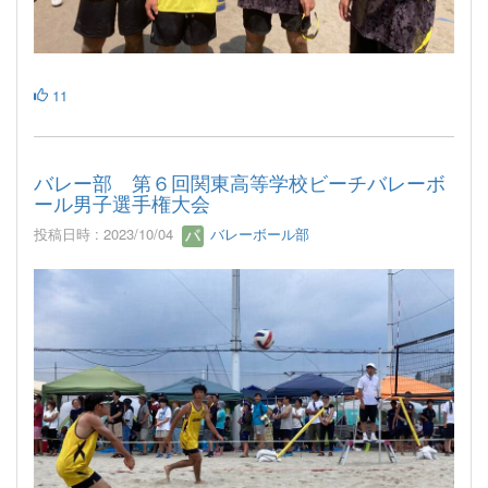
11
バレー部 第６回関東高等学校ビーチバレーボ
ール男子選手権大会
投稿日時 : 2023/10/04
バレーボール部