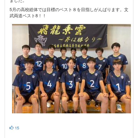
ました。
5月の高校総体では目標のベスト８を目指しがんばります。文
武両道ベスト8！！
15