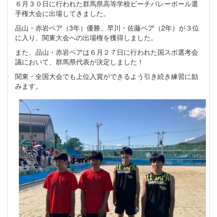
６月３０日に行われた群馬県高等学校ビーチバレーボール選
手権大会に出場してきました。
品山・赤岩ペア（3年）優勝、早川・佐藤ペア（2年）が３位
に入り、関東大会への出場権を獲得しました。
また、品山・赤岩ペアは６月２７日に行われた国スポ選考会
議において、群馬県代表が決定しました！
関東・全国大会でも上位入賞ができるよう引き続き練習に励
みます。