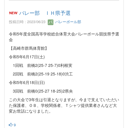
バレー部 ＩＨ県予選
投稿日時 : 2023/06/23
バレーボール部
令和5年度全国高等学校総合体育大会バレーボール競技県予選
会
【高崎市群馬体育館】
令和5年6月17日(土)
1回戦 前橋2(25-7 25-7)0利根実
2回戦 前橋2(25-19 25-18)0渋工
令和5年6月18日(日)
3回戦 前橋0(25-27 18-25)2県央
この大会で3年生は引退となりますが、今まで支えていただい
た保護者、ＯＢ、学校関係者、Ｔシャツ提供業者さんなど大
変お世話になりました。
9