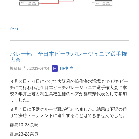
10
バレー部 全日本ビーチバレージュニア選手権
大会
投稿日時 : 2023/08/04
HP担当
８月３日～６日にかけて大阪府の箱作海水浴場 ぴちぴちビー
チにて行われた全日本ビーチバレージュニア選手権大会に本
校３年井上君と桐生高校生徒のペアが群馬県代表として参加
しました。
８月４日に予選グループ戦が行われました。結果は下記の通
りで決勝トーナメントに進出することはできませんでした。
群馬10-28長崎
群馬23-28奈良