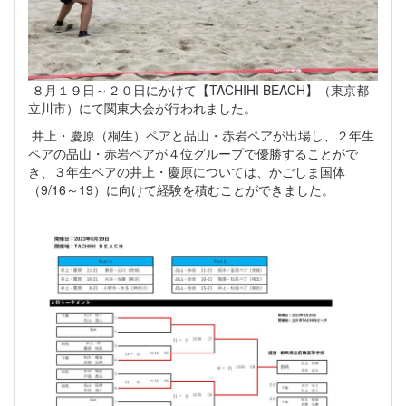
８月１９日～２０日にかけて【TACHIHI BEACH】（東京都
立川市）にて関東大会が行われました。
井上・慶原（桐生）ペアと品山・赤岩ペアが出場し、２年生
ペアの品山・赤岩ペアが４位グループで優勝することがで
き、３年生ペアの井上・慶原については、かごしま国体
（9/16～19）に向けて経験を積むことができました。