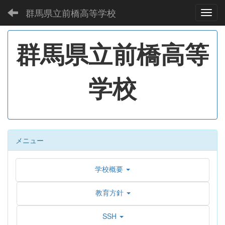
群馬県立前橋高等学校
Toggl
群馬県立前橋高等
学校
メニュー
学校概要
教育方針
SSH