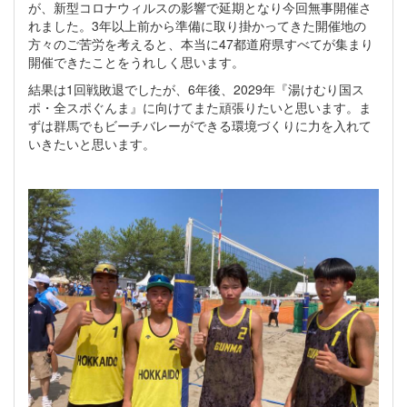
が、新型コロナウィルスの影響で延期となり今回無事開催さ
れました。3年以上前から準備に取り掛かってきた開催地の
方々のご苦労を考えると、本当に47都道府県すべてが集まり
開催できたことをうれしく思います。
結果は1回戦敗退でしたが、6年後、2029年『湯けむり国ス
ポ・全スポぐんま』に向けてまた頑張りたいと思います。ま
ずは群馬でもビーチバレーができる環境づくりに力を入れて
いきたいと思います。