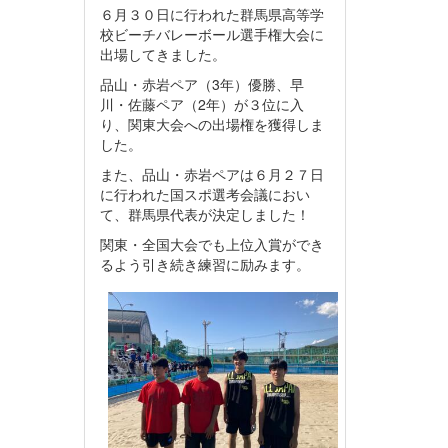
６月３０日に行われた群馬県高等学
校ビーチバレーボール選手権大会に
出場してきました。
品山・赤岩ペア（3年）優勝、早
川・佐藤ペア（2年）が３位に入
り、関東大会への出場権を獲得しま
した。
また、品山・赤岩ペアは６月２７日
に行われた国スポ選考会議におい
て、群馬県代表が決定しました！
関東・全国大会でも上位入賞ができ
るよう引き続き練習に励みます。