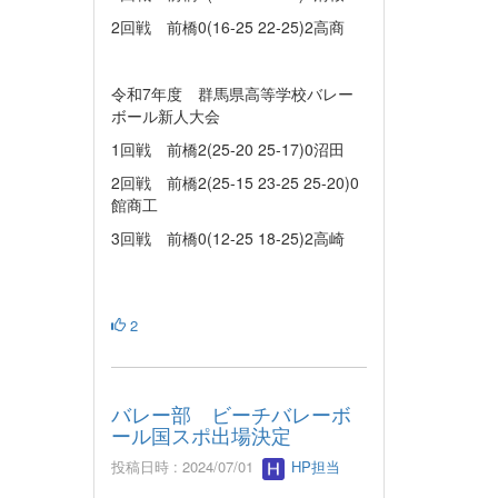
2回戦 前橋0(16-25 22-25)2高商
令和7年度 群馬県高等学校バレー
ボール新人大会
1回戦 前橋2(25-20 25-17)0沼田
2回戦 前橋2(25-15 23-25 25-20)0
館商工
3回戦 前橋0(12-25 18-25)2高崎
2
バレー部 ビーチバレーボ
ール国スポ出場決定
投稿日時 : 2024/07/01
HP担当