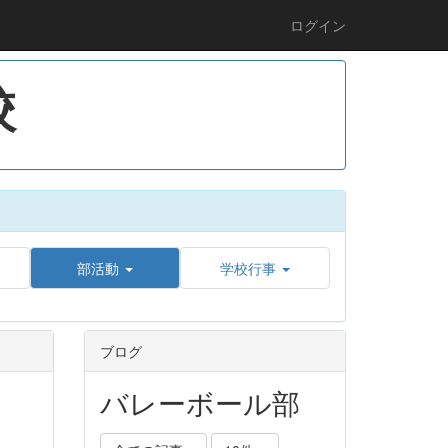
ログイン
校
部活動
学校行事
ブログ
バレーボール部