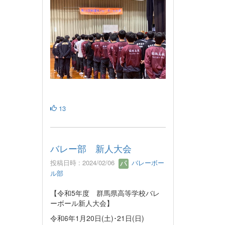
13
バレー部 新人大会
投稿日時 : 2024/02/06
バレーボー
ル部
【令和5年度 群馬県高等学校バレ
ーボール新人大会】
令和6年1月20日(土)･21日(日)