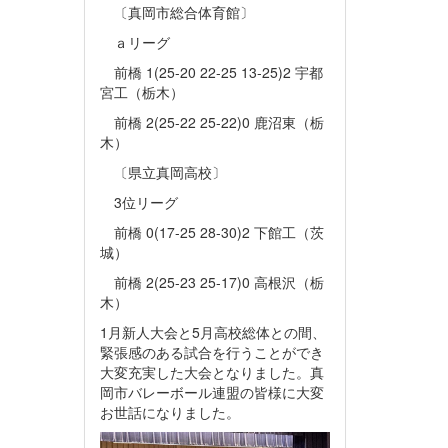
〔真岡市総合体育館〕
ａリーグ
前橋 1(25-20 22-25 13-25)2 宇都
宮工（栃木）
前橋 2(25-22 25-22)0 鹿沼東（栃
木）
〔県立真岡高校〕
3位リーグ
前橋 0(17-25 28-30)2 下館工（茨
城）
前橋 2(25-23 25-17)0 高根沢（栃
木）
1月新人大会と5月高校総体との間、
緊張感のある試合を行うことができ
大変充実した大会となりました。真
岡市バレーボール連盟の皆様に大変
お世話になりました。