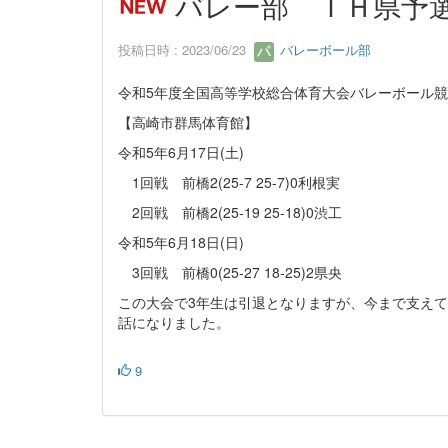
バレー部 ＩＨ県予
投稿日時 : 2023/06/23
バレーボール部
令和5年度全国高等学校総合体育大会バレーボール
【高崎市群馬体育館】
令和5年6月17日(土)
1回戦 前橋2(25-7 25-7)0利根実
2回戦 前橋2(25-19 25-18)0渋工
令和5年6月18日(日)
3回戦 前橋0(25-27 18-25)2県央
この大会で3年生は引退となりますが、今まで支え
話になりました。
9