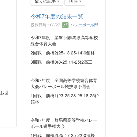
全ての記事
10件
令和7年度の結果一覧
投稿日時 : 03/27
バレーボール部
令和7年度 第60回群馬県高等学校
総合体育大会
2回戦 前橋2(25-18 25-14)0館林
3回戦 前橋0(8-25 11-25)2高工
令和7年度 全国高等学校総合体育
大会バレーボール競技県予選会
変お世
1回戦 前橋1(23-25 23-25 18-25)2
館林
令和7年度 群馬県高等学校バレー
ボール選手権大会
1回戦 前橋2(25-17 25-22)0清桜