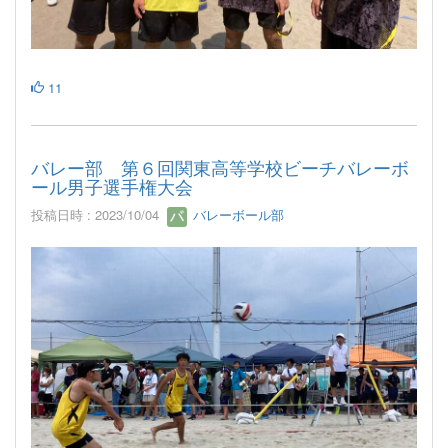
11
バレー部 第６回関東高等学校ビーチバレーボ
ール男子選手権大会
投稿日時 : 2023/10/04
バレーボール部