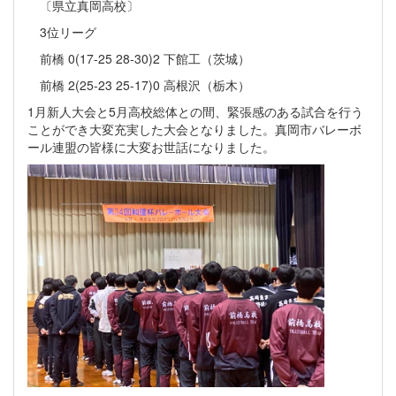
〔県立真岡高校〕
3位リーグ
前橋 0(17-25 28-30)2 下館工（茨城）
前橋 2(25-23 25-17)0 高根沢（栃木）
1月新人大会と5月高校総体との間、緊張感のある試合を行う
ことができ大変充実した大会となりました。真岡市バレーボ
ール連盟の皆様に大変お世話になりました。