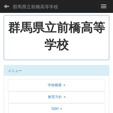
群馬県立前橋高等学校
Toggl
群馬県立前橋高等
学校
メニュー
学校概要
教育方針
SSH