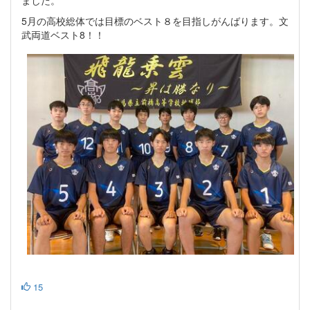
ました。
5月の高校総体では目標のベスト８を目指しがんばります。文
武両道ベスト8！！
15