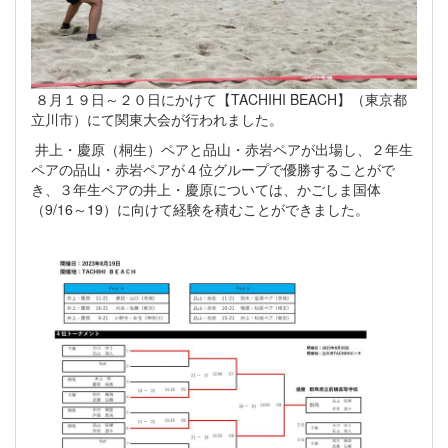
８月１９日～２０日にかけて【TACHIHI BEACH】（東京都
立川市）にて関東大会が行われました。
井上・慶原（桐生）ペアと品山・赤岩ペアが出場し、２年生
ペアの品山・赤岩ペアが４位グループで優勝することがで
き、３年生ペアの井上・慶原については、かごしま国体
（9/16～19）に向けて経験を積むことができました。