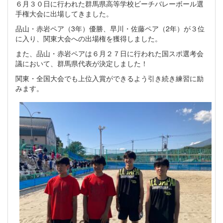
６月３０日に行われた群馬県高等学校ビーチバレーボール選
手権大会に出場してきました。
品山・赤岩ペア（3年）優勝、早川・佐藤ペア（2年）が３位
に入り、関東大会への出場権を獲得しました。
また、品山・赤岩ペアは６月２７日に行われた国スポ選考会
議において、群馬県代表が決定しました！
関東・全国大会でも上位入賞ができるよう引き続き練習に励
みます。