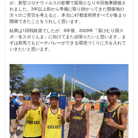
が、新型コロナウィルスの影響で延期となり今回無事開催さ
れました。3年以上前から準備に取り掛かってきた開催地の
方々のご苦労を考えると、本当に47都道府県すべてが集まり
開催できたことをうれしく思います。
結果は1回戦敗退でしたが、6年後、2029年『湯けむり国ス
ポ・全スポぐんま』に向けてまた頑張りたいと思います。ま
ずは群馬でもビーチバレーができる環境づくりに力を入れて
いきたいと思います。