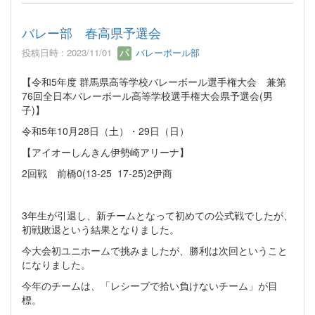
バレー部 春高県予選会
投稿日時 : 2023/11/01
バレーボール部
【令和5年度 群馬県高等学校バレーボール選手権大会 兼第
76回全日本バレーボール高等学校選手権大会県予選会(男
子)】
令和5年10月28日（土）・29日（日）
【アイオーしんきん伊勢崎アリーナ】
2回戦 前橋0(13-25 17-25)2伊商
3年生が引退し、新チームとなって初めての公式戦でしたが、
初戦敗退という結果となりました。
今大会初ユニホームで挑みましたが、勝利は次回ということ
になりました。
今年のチームは、「レシーブで拾い負けないチーム」が目
標。