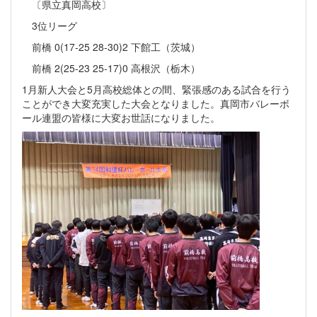
〔県立真岡高校〕
3位リーグ
前橋 0(17-25 28-30)2 下館工（茨城）
前橋 2(25-23 25-17)0 高根沢（栃木）
1月新人大会と5月高校総体との間、緊張感のある試合を行う
ことができ大変充実した大会となりました。真岡市バレーボ
ール連盟の皆様に大変お世話になりました。