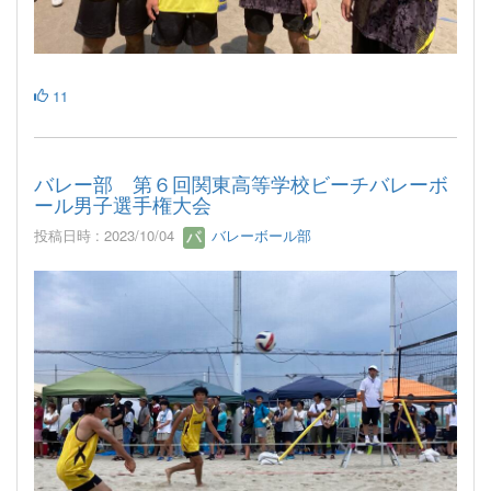
11
バレー部 第６回関東高等学校ビーチバレーボ
ール男子選手権大会
投稿日時 : 2023/10/04
バレーボール部