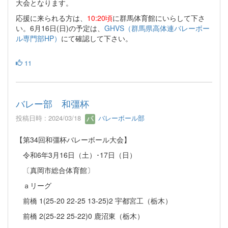
大会となります。
応援に来られる方は、
10:20頃
に群馬体育館にいらして下さ
い。6月16日(日)の予定は、
GHVS（群馬県高体連バレーボー
ル専門部HP）
にて確認して下さい。
11
バレー部 和彊杯
投稿日時 : 2024/03/18
バレーボール部
【第34回和彊杯バレーボール大会】
令和6年3月16日（土）･17日（日）
〔真岡市総合体育館〕
ａリーグ
前橋 1(25-20 22-25 13-25)2 宇都宮工（栃木）
前橋 2(25-22 25-22)0 鹿沼東（栃木）