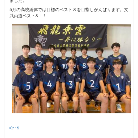
ました。
5月の高校総体では目標のベスト８を目指しがんばります。文
武両道ベスト8！！
15