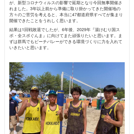
が、新型コロナウィルスの影響で延期となり今回無事開催さ
れました。3年以上前から準備に取り掛かってきた開催地の
方々のご苦労を考えると、本当に47都道府県すべてが集まり
開催できたことをうれしく思います。
結果は1回戦敗退でしたが、6年後、2029年『湯けむり国ス
ポ・全スポぐんま』に向けてまた頑張りたいと思います。ま
ずは群馬でもビーチバレーができる環境づくりに力を入れて
いきたいと思います。