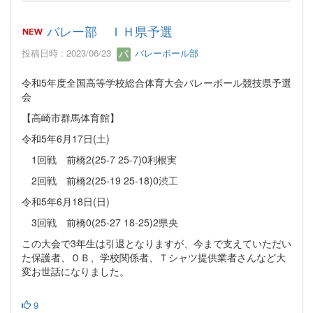
バレー部 ＩＨ県予選
投稿日時 : 2023/06/23
バレーボール部
令和5年度全国高等学校総合体育大会バレーボール競技県予選
会
【高崎市群馬体育館】
令和5年6月17日(土)
1回戦 前橋2(25-7 25-7)0利根実
2回戦 前橋2(25-19 25-18)0渋工
令和5年6月18日(日)
3回戦 前橋0(25-27 18-25)2県央
この大会で3年生は引退となりますが、今まで支えていただい
た保護者、ＯＢ、学校関係者、Ｔシャツ提供業者さんなど大
変お世話になりました。
9