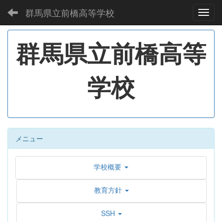
群馬県立前橋高等学校
Toggl
群馬県立前橋高等
学校
メニュー
学校概要
教育方針
SSH