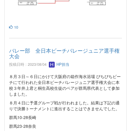
10
バレー部 全日本ビーチバレージュニア選手権
大会
投稿日時 : 2023/08/04
HP担当
８月３日～６日にかけて大阪府の箱作海水浴場 ぴちぴちビー
チにて行われた全日本ビーチバレージュニア選手権大会に本
校３年井上君と桐生高校生徒のペアが群馬県代表として参加
しました。
８月４日に予選グループ戦が行われました。結果は下記の通
りで決勝トーナメントに進出することはできませんでした。
群馬10-28長崎
群馬23-28奈良