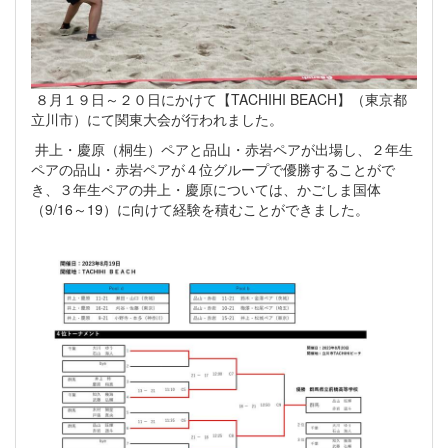
８月１９日～２０日にかけて【TACHIHI BEACH】（東京都
立川市）にて関東大会が行われました。
井上・慶原（桐生）ペアと品山・赤岩ペアが出場し、２年生
ペアの品山・赤岩ペアが４位グループで優勝することがで
き、３年生ペアの井上・慶原については、かごしま国体
（9/16～19）に向けて経験を積むことができました。