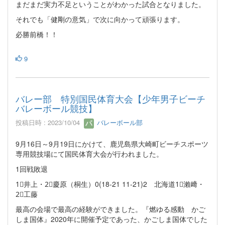
まだまだ実力不足ということがわかった試合となりました。
それでも「健剛の意気」で次に向かって頑張ります。
必勝前橋！！
9
バレー部 特別国民体育大会【少年男子ビーチ
バレーボール競技】
投稿日時 : 2023/10/04
バレーボール部
9月16日～9月19日にかけて、鹿児島県大崎町ビーチスポーツ
専用競技場にて国民体育大会が行われました。
1回戦敗退
1⃣井上・2⃣慶原（桐生）0(18-21 11-21)2 北海道1⃣瀨﨑・
2⃣工藤
最高の会場で最高の経験ができました。『燃ゆる感動 かご
しま国体』2020年に開催予定であった、かごしま国体でした