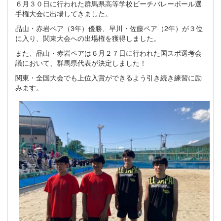
６月３０日に行われた群馬県高等学校ビーチバレーボール選
手権大会に出場してきました。
品山・赤岩ペア（3年）優勝、早川・佐藤ペア（2年）が３位
に入り、関東大会への出場権を獲得しました。
また、品山・赤岩ペアは６月２７日に行われた国スポ選考会
議において、群馬県代表が決定しました！
関東・全国大会でも上位入賞ができるよう引き続き練習に励
みます。