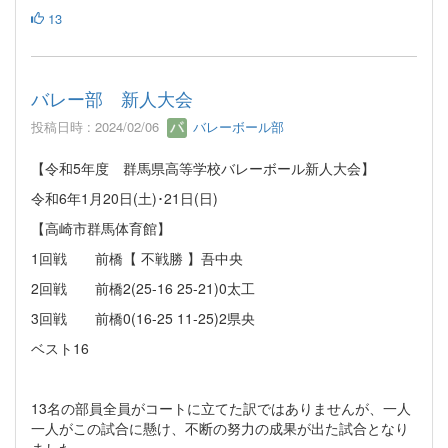
13
バレー部 新人大会
投稿日時 : 2024/02/06
バレーボール部
【令和5年度 群馬県高等学校バレーボール新人大会】
令和6年1月20日(土)･21日(日)
【高崎市群馬体育館】
1回戦 前橋【 不戦勝 】吾中央
2回戦 前橋2(25-16 25-21)0太工
3回戦 前橋0(16-25 11-25)2県央
ベスト16
13名の部員全員がコートに立てた訳ではありませんが、一人
一人がこの試合に懸け、不断の努力の成果が出た試合となり