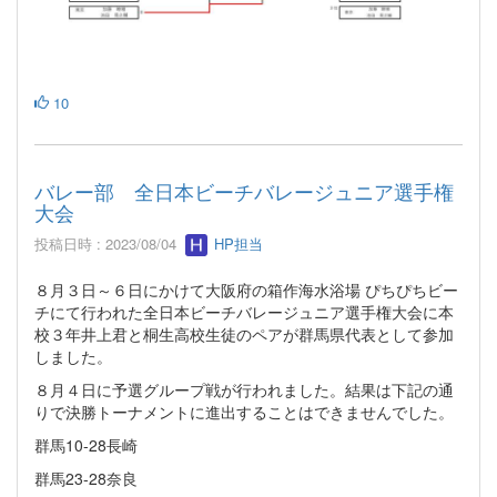
10
バレー部 全日本ビーチバレージュニア選手権
大会
投稿日時 : 2023/08/04
HP担当
８月３日～６日にかけて大阪府の箱作海水浴場 ぴちぴちビー
チにて行われた全日本ビーチバレージュニア選手権大会に本
校３年井上君と桐生高校生徒のペアが群馬県代表として参加
しました。
８月４日に予選グループ戦が行われました。結果は下記の通
りで決勝トーナメントに進出することはできませんでした。
群馬10-28長崎
群馬23-28奈良