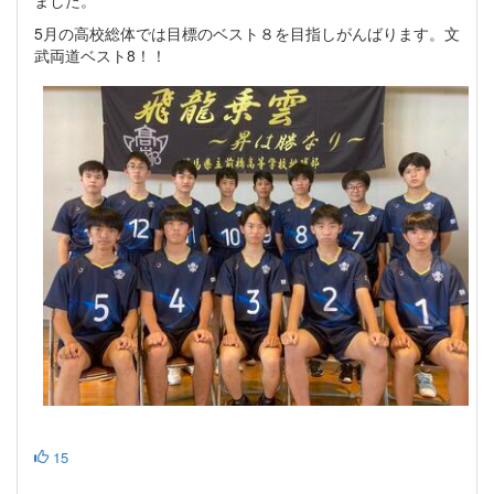
ました。
5月の高校総体では目標のベスト８を目指しがんばります。文
武両道ベスト8！！
15