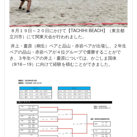
８月１９日～２０日にかけて【TACHIHI BEACH】（東京都
立川市）にて関東大会が行われました。
井上・慶原（桐生）ペアと品山・赤岩ペアが出場し、２年生
ペアの品山・赤岩ペアが４位グループで優勝することがで
き、３年生ペアの井上・慶原については、かごしま国体
（9/16～19）に向けて経験を積むことができました。