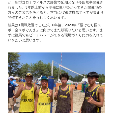
が、新型コロナウィルスの影響で延期となり今回無事開催さ
れました。3年以上前から準備に取り掛かってきた開催地の
方々のご苦労を考えると、本当に47都道府県すべてが集まり
開催できたことをうれしく思います。
結果は1回戦敗退でしたが、6年後、2029年『湯けむり国ス
ポ・全スポぐんま』に向けてまた頑張りたいと思います。ま
ずは群馬でもビーチバレーができる環境づくりに力を入れて
いきたいと思います。