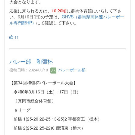
大会となります。
応援に来られる方は、
10:20頃
に群馬体育館にいらして下さ
い。6月16日(日)の予定は、
GHVS（群馬県高体連バレーボー
ル専門部HP）
にて確認して下さい。
11
バレー部 和彊杯
投稿日時 : 2024/03/18
バレーボール部
【第34回和彊杯バレーボール大会】
令和6年3月16日（土）･17日（日）
〔真岡市総合体育館〕
ａリーグ
前橋 1(25-20 22-25 13-25)2 宇都宮工（栃木）
前橋 2(25-22 25-22)0 鹿沼東（栃木）