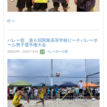
11
バレー部 第６回関東高等学校ビーチバレーボ
ール男子選手権大会
投稿日時 : 2023/10/04
バレーボール部