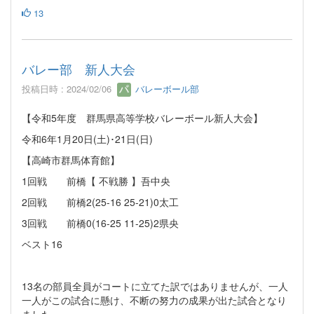
13
バレー部 新人大会
投稿日時 : 2024/02/06
バレーボール部
【令和5年度 群馬県高等学校バレーボール新人大会】
令和6年1月20日(土)･21日(日)
【高崎市群馬体育館】
1回戦 前橋【 不戦勝 】吾中央
2回戦 前橋2(25-16 25-21)0太工
3回戦 前橋0(16-25 11-25)2県央
ベスト16
13名の部員全員がコートに立てた訳ではありませんが、一人
一人がこの試合に懸け、不断の努力の成果が出た試合となり