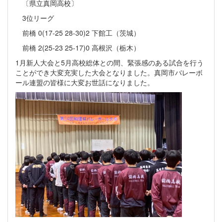
〔県立真岡高校〕
3位リーグ
前橋 0(17-25 28-30)2 下館工（茨城）
前橋 2(25-23 25-17)0 高根沢（栃木）
1月新人大会と5月高校総体との間、緊張感のある試合を行う
ことができ大変充実した大会となりました。真岡市バレーボ
ール連盟の皆様に大変お世話になりました。