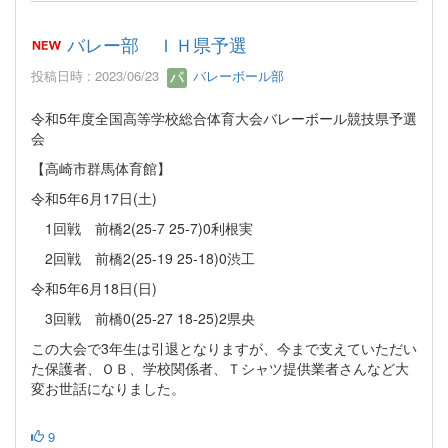
バレー部 ＩＨ県予選
投稿日時 : 2023/06/23
バレーボール部
令和5年度全国高等学校総合体育大会バレーボール競技県予選
会
【高崎市群馬体育館】
令和5年6月17日(土)
1回戦 前橋2(25-7 25-7)0利根実
2回戦 前橋2(25-19 25-18)0渋工
令和5年6月18日(日)
3回戦 前橋0(25-27 18-25)2県央
この大会で3年生は引退となりますが、今まで支えていただい
た保護者、ＯＢ、学校関係者、Ｔシャツ提供業者さんなど大
変お世話になりました。
9