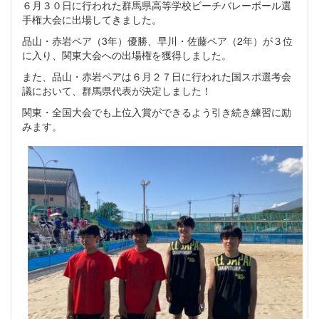
６月３０日に行われた群馬県高等学校ビーチバレーボール選
手権大会に出場してきました。
品山・赤岩ペア（3年）優勝、早川・佐藤ペア（2年）が３位
に入り、関東大会への出場権を獲得しました。
また、品山・赤岩ペアは６月２７日に行われた国スポ選考会
議において、群馬県代表が決定しました！
関東・全国大会でも上位入賞ができるよう引き続き練習に励
みます。