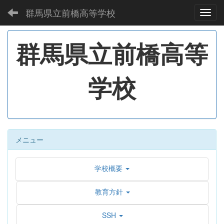
群馬県立前橋高等学校
Toggl
群馬県立前橋高等
学校
メニュー
学校概要
教育方針
SSH