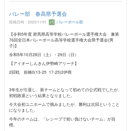
バレー部 春高県予選会
投稿日時 : 2023/11/01
バレーボール部
【令和5年度 群馬県高等学校バレーボール選手権大会 兼第
76回全日本バレーボール高等学校選手権大会県予選会(男
子)】
令和5年10月28日（土）・29日（日）
【アイオーしんきん伊勢崎アリーナ】
2回戦 前橋0(13-25 17-25)2伊商
3年生が引退し、新チームとなって初めての公式戦でしたが、
初戦敗退という結果となりました。
今大会初ユニホームで挑みましたが、勝利は次回ということ
になりました。
今年のチームは、「レシーブで拾い負けないチーム」が目
標。