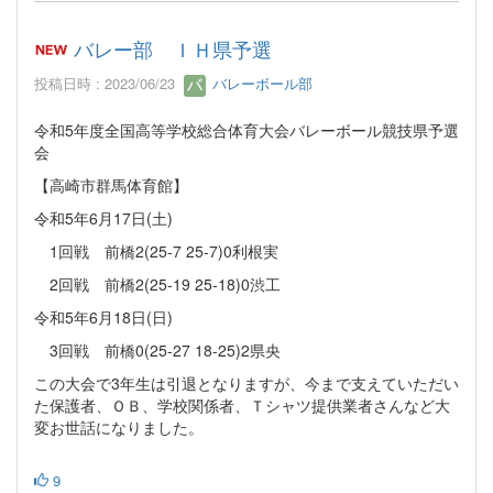
バレー部 ＩＨ県予選
投稿日時 : 2023/06/23
バレーボール部
令和5年度全国高等学校総合体育大会バレーボール競技県予選
会
【高崎市群馬体育館】
令和5年6月17日(土)
1回戦 前橋2(25-7 25-7)0利根実
2回戦 前橋2(25-19 25-18)0渋工
令和5年6月18日(日)
3回戦 前橋0(25-27 18-25)2県央
この大会で3年生は引退となりますが、今まで支えていただい
た保護者、ＯＢ、学校関係者、Ｔシャツ提供業者さんなど大
変お世話になりました。
9