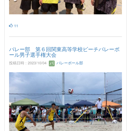
11
バレー部 第６回関東高等学校ビーチバレーボ
ール男子選手権大会
投稿日時 : 2023/10/04
バレーボール部