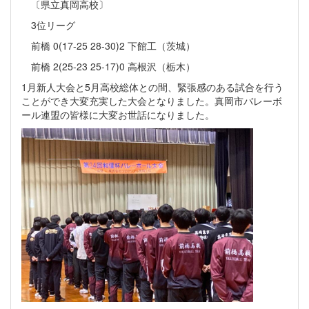
〔県立真岡高校〕
3位リーグ
前橋 0(17-25 28-30)2 下館工（茨城）
前橋 2(25-23 25-17)0 高根沢（栃木）
1月新人大会と5月高校総体との間、緊張感のある試合を行う
ことができ大変充実した大会となりました。真岡市バレーボ
ール連盟の皆様に大変お世話になりました。