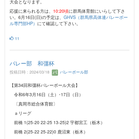
大会となります。
応援に来られる方は、
10:20頃
に群馬体育館にいらして下さ
い。6月16日(日)の予定は、
GHVS（群馬県高体連バレーボー
ル専門部HP）
にて確認して下さい。
11
バレー部 和彊杯
投稿日時 : 2024/03/18
バレーボール部
【第34回和彊杯バレーボール大会】
令和6年3月16日（土）･17日（日）
〔真岡市総合体育館〕
ａリーグ
前橋 1(25-20 22-25 13-25)2 宇都宮工（栃木）
前橋 2(25-22 25-22)0 鹿沼東（栃木）