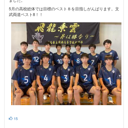
ました。
5月の高校総体では目標のベスト８を目指しがんばります。文
武両道ベスト8！！
15