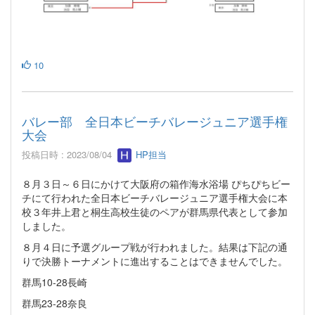
10
バレー部 全日本ビーチバレージュニア選手権
大会
投稿日時 : 2023/08/04
HP担当
８月３日～６日にかけて大阪府の箱作海水浴場 ぴちぴちビー
チにて行われた全日本ビーチバレージュニア選手権大会に本
校３年井上君と桐生高校生徒のペアが群馬県代表として参加
しました。
８月４日に予選グループ戦が行われました。結果は下記の通
りで決勝トーナメントに進出することはできませんでした。
群馬10-28長崎
群馬23-28奈良