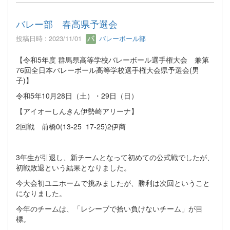
バレー部 春高県予選会
投稿日時 : 2023/11/01
バレーボール部
【令和5年度 群馬県高等学校バレーボール選手権大会 兼第
76回全日本バレーボール高等学校選手権大会県予選会(男
子)】
令和5年10月28日（土）・29日（日）
【アイオーしんきん伊勢崎アリーナ】
2回戦 前橋0(13-25 17-25)2伊商
3年生が引退し、新チームとなって初めての公式戦でしたが、
初戦敗退という結果となりました。
今大会初ユニホームで挑みましたが、勝利は次回ということ
になりました。
今年のチームは、「レシーブで拾い負けないチーム」が目
標。