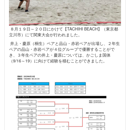
８月１９日～２０日にかけて【TACHIHI BEACH】（東京都
立川市）にて関東大会が行われました。
井上・慶原（桐生）ペアと品山・赤岩ペアが出場し、２年生
ペアの品山・赤岩ペアが４位グループで優勝することがで
き、３年生ペアの井上・慶原については、かごしま国体
（9/16～19）に向けて経験を積むことができました。