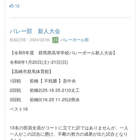
13
バレー部 新人大会
投稿日時 : 2024/02/06
バレーボール部
【令和5年度 群馬県高等学校バレーボール新人大会】
令和6年1月20日(土)･21日(日)
【高崎市群馬体育館】
1回戦 前橋【 不戦勝 】吾中央
2回戦 前橋2(25-16 25-21)0太工
3回戦 前橋0(16-25 11-25)2県央
ベスト16
13名の部員全員がコートに立てた訳ではありませんが、一人
一人がこの試合に懸け、不断の努力の成果が出た試合となり