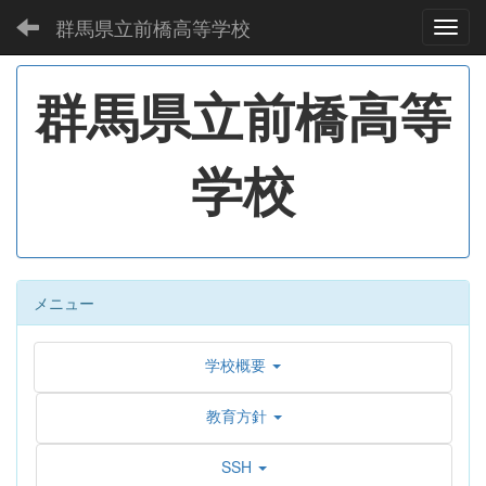
群馬県立前橋高等学校
Toggl
群馬県立前橋高等
学校
メニュー
学校概要
教育方針
SSH