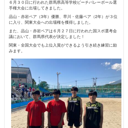
６月３０日に行われた群馬県高等学校ビーチバレーボール選
手権大会に出場してきました。
品山・赤岩ペア（3年）優勝、早川・佐藤ペア（2年）が３位
に入り、関東大会への出場権を獲得しました。
また、品山・赤岩ペアは６月２７日に行われた国スポ選考会
議において、群馬県代表が決定しました！
関東・全国大会でも上位入賞ができるよう引き続き練習に励
みます。