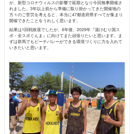
が、新型コロナウィルスの影響で延期となり今回無事開催さ
れました。3年以上前から準備に取り掛かってきた開催地の
方々のご苦労を考えると、本当に47都道府県すべてが集まり
開催できたことをうれしく思います。
結果は1回戦敗退でしたが、6年後、2029年『湯けむり国ス
ポ・全スポぐんま』に向けてまた頑張りたいと思います。ま
ずは群馬でもビーチバレーができる環境づくりに力を入れて
いきたいと思います。