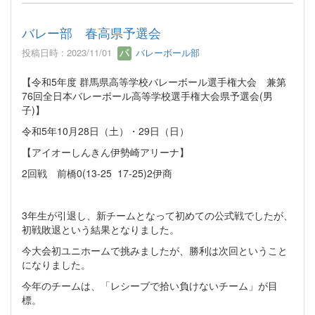
バレー部 春高県予選会
投稿日時 : 2023/11/01
バレーボール部
【令和5年度 群馬県高等学校バレーボール選手権大会 兼第
76回全日本バレーボール高等学校選手権大会県予選会(男
子)】
令和5年10月28日（土）・29日（日）
【アイオーしんきん伊勢崎アリーナ】
2回戦 前橋0(13-25 17-25)2伊商
3年生が引退し、新チームとなって初めての公式戦でしたが、
初戦敗退という結果となりました。
今大会初ユニホームで挑みましたが、勝利は次回ということ
になりました。
今年のチームは、「レシーブで拾い負けないチーム」が目
標。