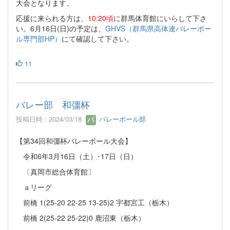
大会となります。
応援に来られる方は、
10:20頃
に群馬体育館にいらして下さ
い。6月16日(日)の予定は、
GHVS（群馬県高体連バレーボー
ル専門部HP）
にて確認して下さい。
11
バレー部 和彊杯
投稿日時 : 2024/03/18
バレーボール部
【第34回和彊杯バレーボール大会】
令和6年3月16日（土）･17日（日）
〔真岡市総合体育館〕
ａリーグ
前橋 1(25-20 22-25 13-25)2 宇都宮工（栃木）
前橋 2(25-22 25-22)0 鹿沼東（栃木）