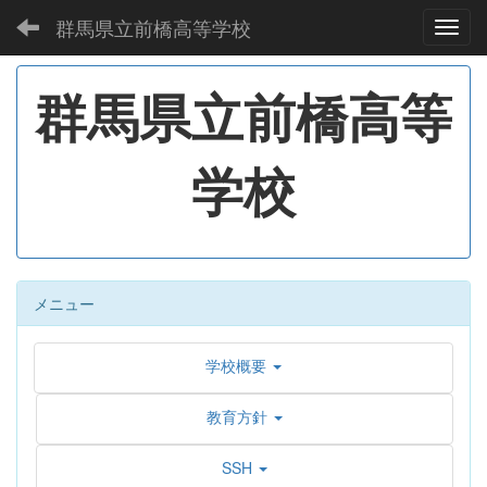
群馬県立前橋高等学校
Toggl
群馬県立前橋高等
学校
メニュー
学校概要
教育方針
SSH