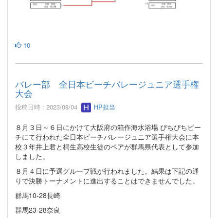
10
バレー部 全日本ビーチバレージュニア選手権
大会
投稿日時 : 2023/08/04
HP担当
８月３日～６日にかけて大阪府の箱作海水浴場 ぴちぴちビー
チにて行われた全日本ビーチバレージュニア選手権大会に本
校３年井上君と桐生高校生徒のペアが群馬県代表として参加
しました。
８月４日に予選グループ戦が行われました。結果は下記の通
りで決勝トーナメントに進出することはできませんでした。
群馬10-28長崎
群馬23-28奈良