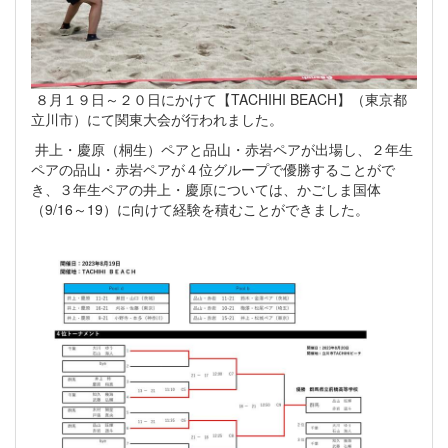
８月１９日～２０日にかけて【TACHIHI BEACH】（東京都
立川市）にて関東大会が行われました。
井上・慶原（桐生）ペアと品山・赤岩ペアが出場し、２年生
ペアの品山・赤岩ペアが４位グループで優勝することがで
き、３年生ペアの井上・慶原については、かごしま国体
（9/16～19）に向けて経験を積むことができました。