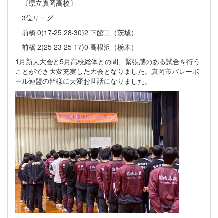
〔県立真岡高校〕
3位リーグ
前橋 0(17-25 28-30)2 下館工（茨城）
前橋 2(25-23 25-17)0 高根沢（栃木）
1月新人大会と5月高校総体との間、緊張感のある試合を行う
ことができ大変充実した大会となりました。真岡市バレーボ
ール連盟の皆様に大変お世話になりました。