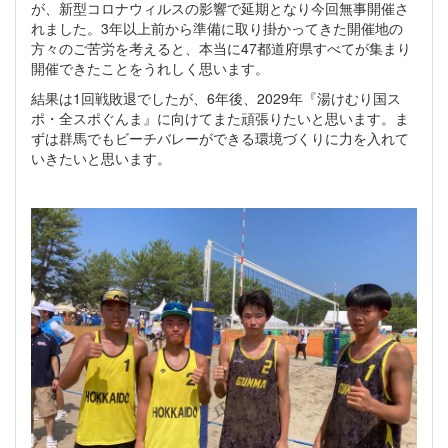
が、新型コロナウィルスの影響で延期となり今回無事開催さ
れました。3年以上前から準備に取り掛かってきた開催地の
方々のご苦労を考えると、本当に47都道府県すべてが集まり
開催できたことをうれしく思います。
結果は1回戦敗退でしたが、6年後、2029年『湯けむり国ス
ポ・全スポぐんま』に向けてまた頑張りたいと思います。ま
ずは群馬でもビーチバレーができる環境づくりに力を入れて
いきたいと思います。