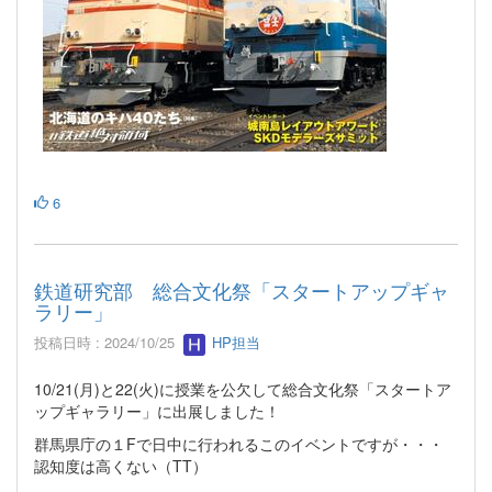
6
鉄道研究部 総合文化祭「スタートアップギャ
ラリー」
投稿日時 : 2024/10/25
HP担当
10/21(月)と22(火)に授業を公欠して総合文化祭「スタートア
ップギャラリー」に出展しました！
群馬県庁の１Fで日中に行われるこのイベントですが・・・
認知度は高くない（TT）