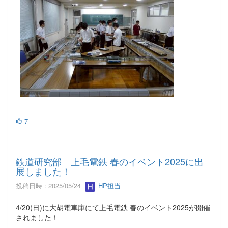
7
鉄道研究部 上毛電鉄 春のイベント2025に出
展しました！
投稿日時 : 2025/05/24
HP担当
4/20(日)に大胡電車庫にて上毛電鉄 春のイベント2025が開催
されました！