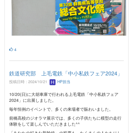
4
鉄道研究部 上毛電鉄「中小私鉄フェア2024」
投稿日時 : 2024/10/21
HP担当
10/20(日)に大胡車庫で行われる上毛電鉄「中小私鉄フェア
2024」に出展しました。
毎年恒例のイベントで、多くの来場者で賑わいました。
前橋高校のジオラマ展示では、多くの子供たちに模型の走行
体験をして楽しんでいただきました^^
「あなたの好きな新幹線」の投票も、たくさんの人たちにし