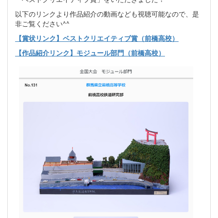
以下のリンクより作品紹介の動画なども視聴可能なので、是
非ご覧ください^^
【賞状リンク】ベストクリエイティブ賞（前橋高校）
【作品紹介リンク】モジュール部門（前橋高校）