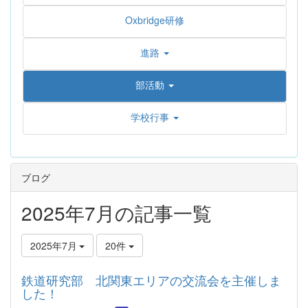
Oxbridge研修
進路
部活動
学校行事
ブログ
2025年7月の記事一覧
2025年7月
20件
鉄道研究部 北関東エリアの交流会を主催しま
した！