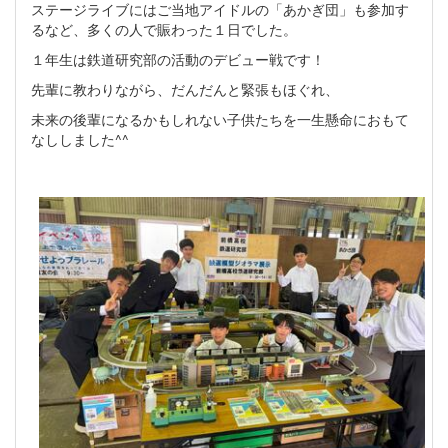
ステージライブにはご当地アイドルの「あかぎ団」も参加す
るなど、多くの人で賑わった１日でした。
１年生は鉄道研究部の活動のデビュー戦です！
先輩に教わりながら、だんだんと緊張もほぐれ、
未来の後輩になるかもしれない子供たちを一生懸命におもて
なししました^^