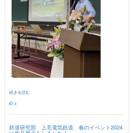
続きを読む
3
鉄道研究部 上毛電気鉄道 春のイベント2024
に作品展示をしました！