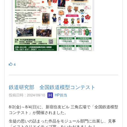
4
鉄道研究部 全国鉄道模型コンテスト
投稿日時 : 2024/09/10
HP担当
8/2(金)～8/4(日)に、新宿住友ビル 三角広場で「全国鉄道模型
コンテスト」が開催されました。
生徒の思いの詰まった作品をモジュール部門に出展し、見事
「ベストクリエイティブ賞」をいただきました！