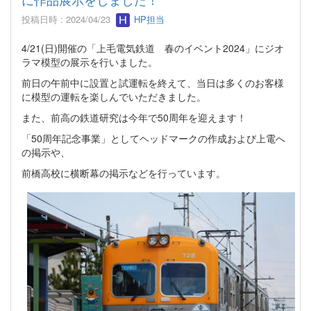
投稿日時 : 2024/04/23
HP担当
4/21(日)開催の「上毛電気鉄道 春のイベント2024」にジオ
ラマ模型の展示を行いました。
前日の午前中に設置と試運転を終えて、当日は多くのお客様
に模型の運転を楽しんでいただきました。
また、前高の鉄道研究は今年で50周年を迎えます！
「50周年記念事業」としてヘッドマークの作成および上電へ
の掲示や、
前橋高校に横断幕の掲示などを行っています。