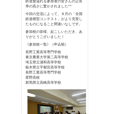
鉄道愛溢れる参加者の皆さんの正答
率の高さに驚かされました^^
今回の交流によって、８月の「全国
鉄道模型コンテスト」がより充実し
たものになること間違いなしです。
参加校の皆様、起こしいただき、あ
りがとうございました！
《参加校一覧》（申込順）
長野工業高等専門学校
東京農業大学第二高等学校
埼玉県立浦和高等学校
栃木県立宇都宮高等学校
長野工業高等専門学校
星野高校
群馬県立高崎高等学校