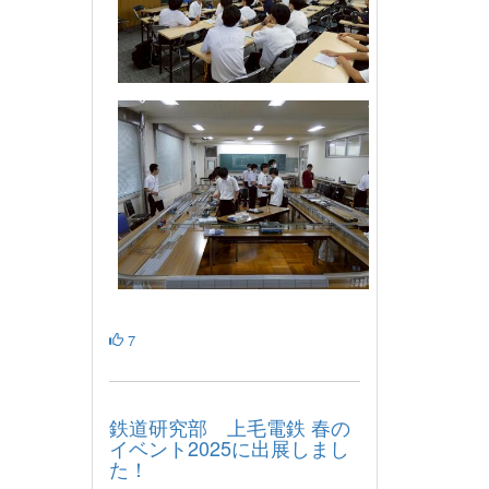
7
鉄道研究部 上毛電鉄 春の
イベント2025に出展しまし
た！