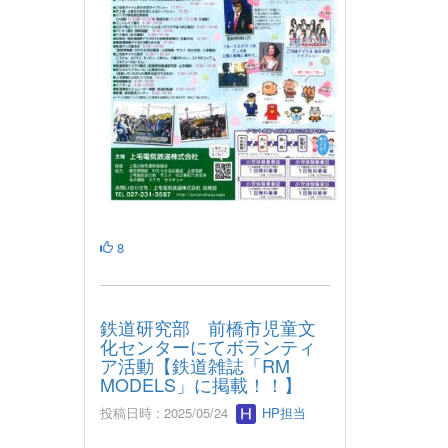
8
鉄道研究部 前橋市児童文
化センターにてボランティ
ア活動【鉄道雑誌「RM
MODELS」に掲載！！】
投稿日時 : 2025/05/24
HP担当