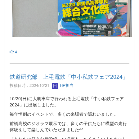
4
鉄道研究部 上毛電鉄「中小私鉄フェア2024」
投稿日時 : 2024/10/21
HP担当
10/20(日)に大胡車庫で行われる上毛電鉄「中小私鉄フェア
2024」に出展しました。
毎年恒例のイベントで、多くの来場者で賑わいました。
前橋高校のジオラマ展示では、多くの子供たちに模型の走行
体験をして楽しんでいただきました^^
「あなたの好きな新幹線」の投票も、たくさんの人たちにし