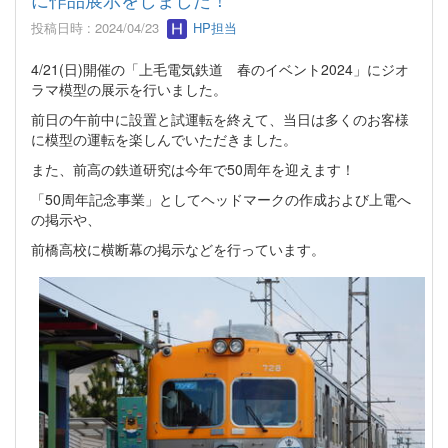
投稿日時 : 2024/04/23
HP担当
4/21(日)開催の「上毛電気鉄道 春のイベント2024」にジオ
ラマ模型の展示を行いました。
前日の午前中に設置と試運転を終えて、当日は多くのお客様
に模型の運転を楽しんでいただきました。
また、前高の鉄道研究は今年で50周年を迎えます！
「50周年記念事業」としてヘッドマークの作成および上電へ
の掲示や、
前橋高校に横断幕の掲示などを行っています。