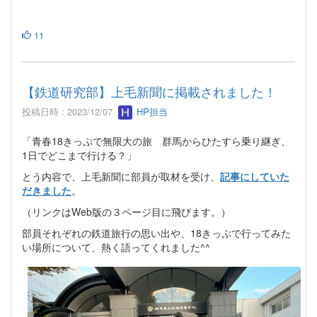
11
【鉄道研究部】上毛新聞に掲載されました！
投稿日時 : 2023/12/07
HP担当
「青春18きっぷで無限大の旅 群馬からひたすら乗り継ぎ、
1日でどこまで行ける？」
とう内容で、上毛新聞に部員が取材を受け、
記事にしていた
だきました
。
（リンクはWeb版の３ページ目に飛びます。）
部員それぞれの鉄道旅行の思い出や、18きっぷで行ってみた
い場所について、熱く語ってくれました^^