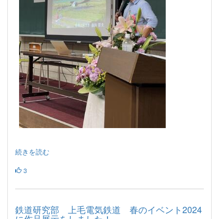
続きを読む
3
鉄道研究部 上毛電気鉄道 春のイベント2024
に作品展示をしました！