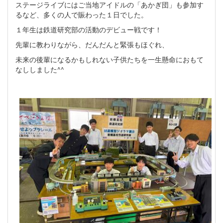
ステージライブにはご当地アイドルの「あかぎ団」も参加す
るなど、多くの人で賑わった１日でした。
１年生は鉄道研究部の活動のデビュー戦です！
先輩に教わりながら、だんだんと緊張もほぐれ、
未来の後輩になるかもしれない子供たちを一生懸命におもて
なししました^^