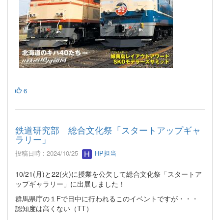
6
鉄道研究部 総合文化祭「スタートアップギャ
ラリー」
投稿日時 : 2024/10/25
HP担当
10/21(月)と22(火)に授業を公欠して総合文化祭「スタートア
ップギャラリー」に出展しました！
群馬県庁の１Fで日中に行われるこのイベントですが・・・
認知度は高くない（TT）