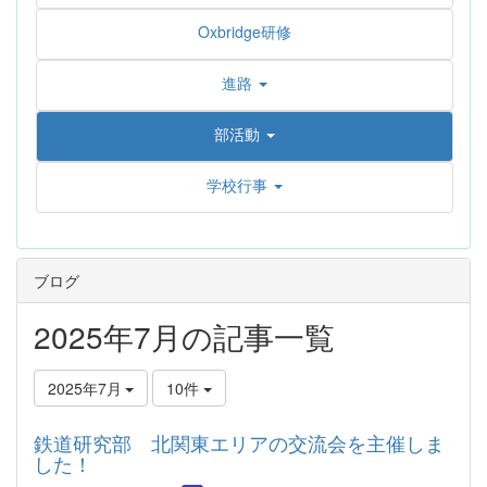
Oxbridge研修
進路
部活動
学校行事
ブログ
2025年7月の記事一覧
2025年7月
10件
鉄道研究部 北関東エリアの交流会を主催しま
した！