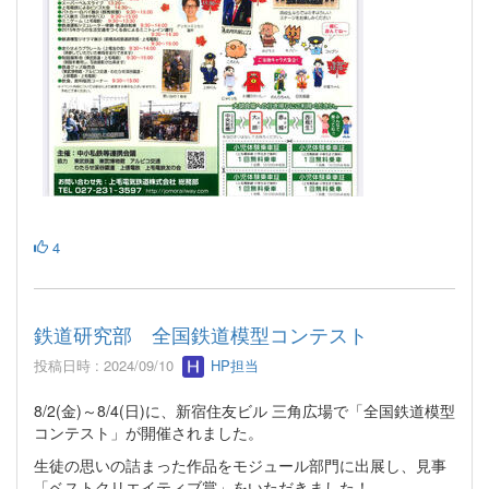
4
鉄道研究部 全国鉄道模型コンテスト
投稿日時 : 2024/09/10
HP担当
8/2(金)～8/4(日)に、新宿住友ビル 三角広場で「全国鉄道模型
コンテスト」が開催されました。
生徒の思いの詰まった作品をモジュール部門に出展し、見事
「ベストクリエイティブ賞」をいただきました！