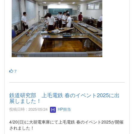
7
鉄道研究部 上毛電鉄 春のイベント2025に出
展しました！
投稿日時 : 2025/05/24
HP担当
4/20(日)に大胡電車庫にて上毛電鉄 春のイベント2025が開催
されました！