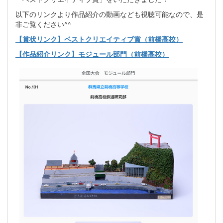
以下のリンクより作品紹介の動画なども視聴可能なので、是
非ご覧ください^^
【賞状リンク】ベストクリエイティブ賞（前橋高校）
【作品紹介リンク】モジュール部門（前橋高校）