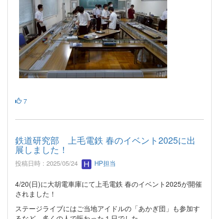
7
鉄道研究部 上毛電鉄 春のイベント2025に出
展しました！
投稿日時 : 2025/05/24
HP担当
4/20(日)に大胡電車庫にて上毛電鉄 春のイベント2025が開催
されました！
ステージライブにはご当地アイドルの「あかぎ団」も参加す
るなど、多くの人で賑わった１日でした。