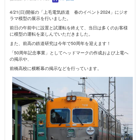
4/21(日)開催の「上毛電気鉄道 春のイベント2024」にジオ
ラマ模型の展示を行いました。
前日の午前中に設置と試運転を終えて、当日は多くのお客様
に模型の運転を楽しんでいただきました。
また、前高の鉄道研究は今年で50周年を迎えます！
「50周年記念事業」としてヘッドマークの作成および上電へ
の掲示や、
前橋高校に横断幕の掲示などを行っています。