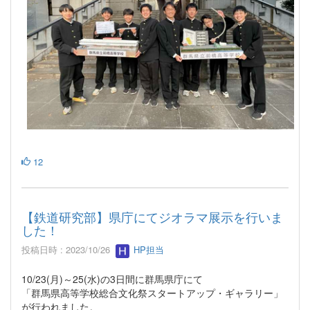
12
【鉄道研究部】県庁にてジオラマ展示を行いま
した！
投稿日時 : 2023/10/26
HP担当
10/23(月)～25(水)の3日間に群馬県庁にて
「群馬県高等学校総合文化祭スタートアップ・ギャラリー」
が行われました。