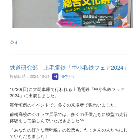
4
鉄道研究部 上毛電鉄「中小私鉄フェア2024」
投稿日時 : 2024/10/21
HP担当
10/20(日)に大胡車庫で行われる上毛電鉄「中小私鉄フェア
2024」に出展しました。
毎年恒例のイベントで、多くの来場者で賑わいました。
前橋高校のジオラマ展示では、多くの子供たちに模型の走行
体験をして楽しんでいただきました^^
「あなたの好きな新幹線」の投票も、たくさんの人たちにし
ていただきました！