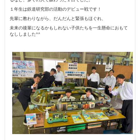
１年生は鉄道研究部の活動のデビュー戦です！
先輩に教わりながら、だんだんと緊張もほぐれ、
未来の後輩になるかもしれない子供たちを一生懸命におもて
なししました^^