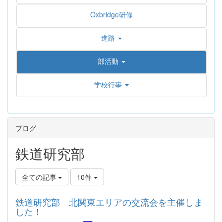
Oxbridge研修
進路
部活動
学校行事
ブログ
鉄道研究部
全ての記事
10件
鉄道研究部 北関東エリアの交流会を主催しま
した！