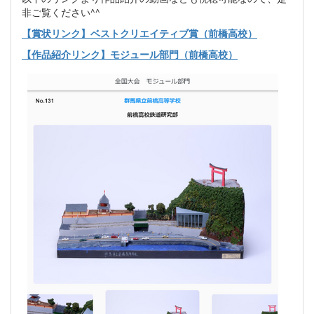
非ご覧ください^^
【賞状リンク】ベストクリエイティブ賞（前橋高校）
【作品紹介リンク】モジュール部門（前橋高校）