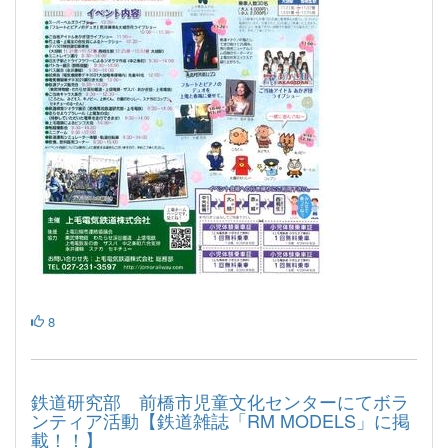
8
鉄道研究部 前橋市児童文化センターにてボラ
ンティア活動【鉄道雑誌「RM MODELS」に掲
載！！】