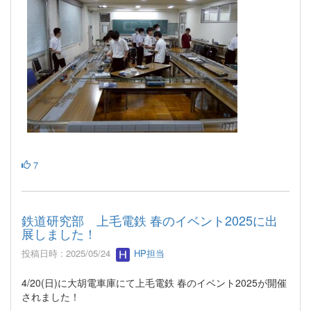
7
鉄道研究部 上毛電鉄 春のイベント2025に出
展しました！
投稿日時 : 2025/05/24
HP担当
4/20(日)に大胡電車庫にて上毛電鉄 春のイベント2025が開催
されました！