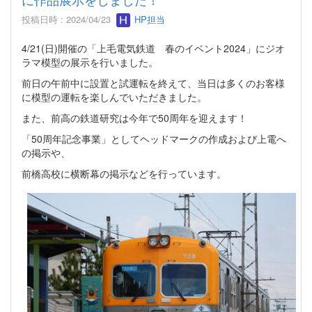
投稿日時 : 2024/04/23
HP担当
4/21(日)開催の「上毛電気鉄道 春のイベント2024」にジオ
ラマ模型の展示を行いました。
前日の午前中に設置と試運転を終えて、当日は多くのお客様
に模型の運転を楽しんでいただきました。
また、前高の鉄道研究は今年で50周年を迎えます！
「50周年記念事業」としてヘッドマークの作成および上電へ
の掲示や、
前橋高校に横断幕の掲示などを行っています。