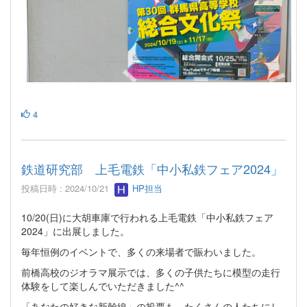
4
鉄道研究部 上毛電鉄「中小私鉄フェア2024」
投稿日時 : 2024/10/21
HP担当
10/20(日)に大胡車庫で行われる上毛電鉄「中小私鉄フェア
2024」に出展しました。
毎年恒例のイベントで、多くの来場者で賑わいました。
前橋高校のジオラマ展示では、多くの子供たちに模型の走行
体験をして楽しんでいただきました^^
「あなたの好きな新幹線」の投票も、たくさんの人たちにし