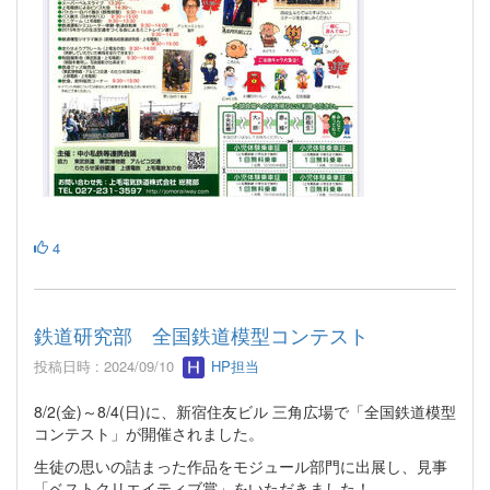
4
鉄道研究部 全国鉄道模型コンテスト
投稿日時 : 2024/09/10
HP担当
8/2(金)～8/4(日)に、新宿住友ビル 三角広場で「全国鉄道模型
コンテスト」が開催されました。
生徒の思いの詰まった作品をモジュール部門に出展し、見事
「ベストクリエイティブ賞」をいただきました！