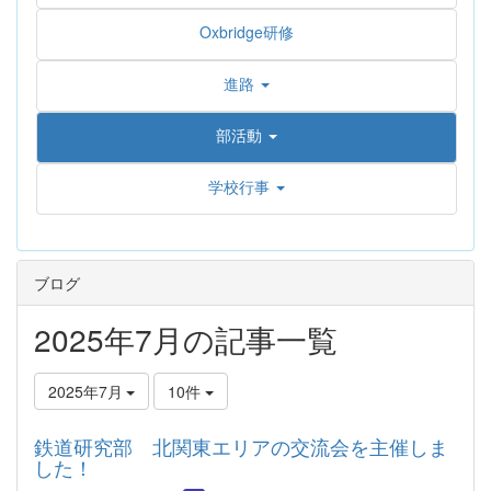
Oxbridge研修
進路
部活動
学校行事
ブログ
2025年7月の記事一覧
2025年7月
10件
鉄道研究部 北関東エリアの交流会を主催しま
した！