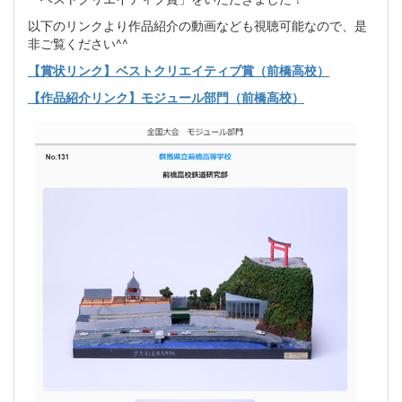
以下のリンクより作品紹介の動画なども視聴可能なので、是
非ご覧ください^^
【賞状リンク】ベストクリエイティブ賞（前橋高校）
【作品紹介リンク】モジュール部門（前橋高校）