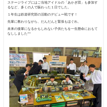
ステージライブにはご当地アイドルの「あかぎ団」も参加す
るなど、多くの人で賑わった１日でした。
１年生は鉄道研究部の活動のデビュー戦です！
先輩に教わりながら、だんだんと緊張もほぐれ、
未来の後輩になるかもしれない子供たちを一生懸命におもて
なししました^^