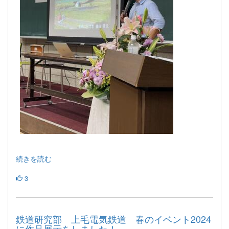
続きを読む
3
鉄道研究部 上毛電気鉄道 春のイベント2024
に作品展示をしました！