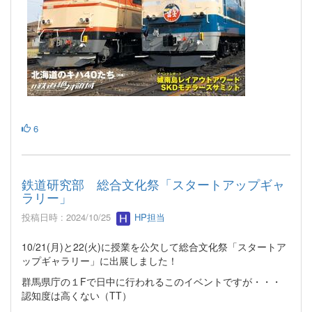
6
鉄道研究部 総合文化祭「スタートアップギャ
ラリー」
投稿日時 : 2024/10/25
HP担当
10/21(月)と22(火)に授業を公欠して総合文化祭「スタートア
ップギャラリー」に出展しました！
群馬県庁の１Fで日中に行われるこのイベントですが・・・
認知度は高くない（TT）