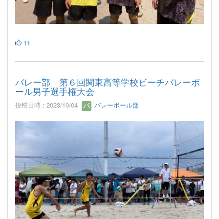
11
バレー部 第６回関東高等学校ビーチバレーボ
ール男子選手権大会
投稿日時 : 2023/10/04
バレーボール部