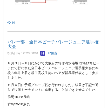
10
バレー部 全日本ビーチバレージュニア選手権
大会
投稿日時 : 2023/08/04
HP担当
８月３日～６日にかけて大阪府の箱作海水浴場 ぴちぴちビー
チにて行われた全日本ビーチバレージュニア選手権大会に本
校３年井上君と桐生高校生徒のペアが群馬県代表として参加
しました。
８月４日に予選グループ戦が行われました。結果は下記の通
りで決勝トーナメントに進出することはできませんでした。
群馬10-28長崎
群馬23-28奈良