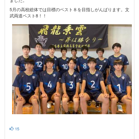
ました。
5月の高校総体では目標のベスト８を目指しがんばります。文
武両道ベスト8！！
15