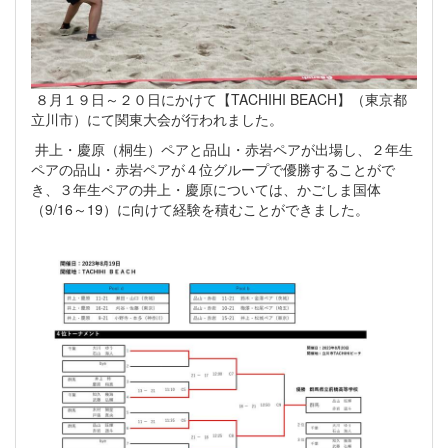
８月１９日～２０日にかけて【TACHIHI BEACH】（東京都
立川市）にて関東大会が行われました。
井上・慶原（桐生）ペアと品山・赤岩ペアが出場し、２年生
ペアの品山・赤岩ペアが４位グループで優勝することがで
き、３年生ペアの井上・慶原については、かごしま国体
（9/16～19）に向けて経験を積むことができました。