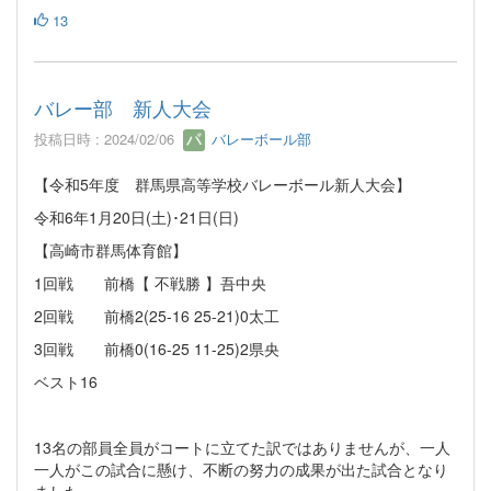
13
バレー部 新人大会
投稿日時 : 2024/02/06
バレーボール部
【令和5年度 群馬県高等学校バレーボール新人大会】
令和6年1月20日(土)･21日(日)
【高崎市群馬体育館】
1回戦 前橋【 不戦勝 】吾中央
2回戦 前橋2(25-16 25-21)0太工
3回戦 前橋0(16-25 11-25)2県央
ベスト16
13名の部員全員がコートに立てた訳ではありませんが、一人
一人がこの試合に懸け、不断の努力の成果が出た試合となり