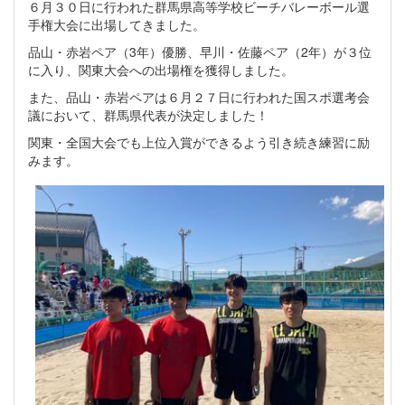
６月３０日に行われた群馬県高等学校ビーチバレーボール選
手権大会に出場してきました。
品山・赤岩ペア（3年）優勝、早川・佐藤ペア（2年）が３位
に入り、関東大会への出場権を獲得しました。
また、品山・赤岩ペアは６月２７日に行われた国スポ選考会
議において、群馬県代表が決定しました！
関東・全国大会でも上位入賞ができるよう引き続き練習に励
みます。