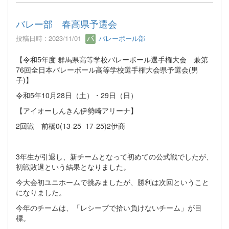
バレー部 春高県予選会
投稿日時 : 2023/11/01
バレーボール部
【令和5年度 群馬県高等学校バレーボール選手権大会 兼第
76回全日本バレーボール高等学校選手権大会県予選会(男
子)】
令和5年10月28日（土）・29日（日）
【アイオーしんきん伊勢崎アリーナ】
2回戦 前橋0(13-25 17-25)2伊商
3年生が引退し、新チームとなって初めての公式戦でしたが、
初戦敗退という結果となりました。
今大会初ユニホームで挑みましたが、勝利は次回ということ
になりました。
今年のチームは、「レシーブで拾い負けないチーム」が目
標。