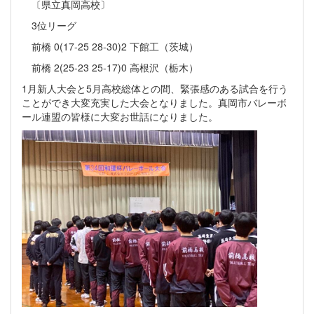
〔県立真岡高校〕
3位リーグ
前橋 0(17-25 28-30)2 下館工（茨城）
前橋 2(25-23 25-17)0 高根沢（栃木）
1月新人大会と5月高校総体との間、緊張感のある試合を行う
ことができ大変充実した大会となりました。真岡市バレーボ
ール連盟の皆様に大変お世話になりました。