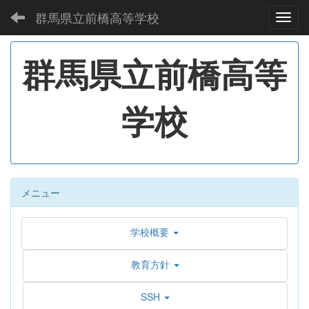
群馬県立前橋高等学校
Toggl
群馬県立前橋高等
学校
メニュー
学校概要
教育方針
SSH