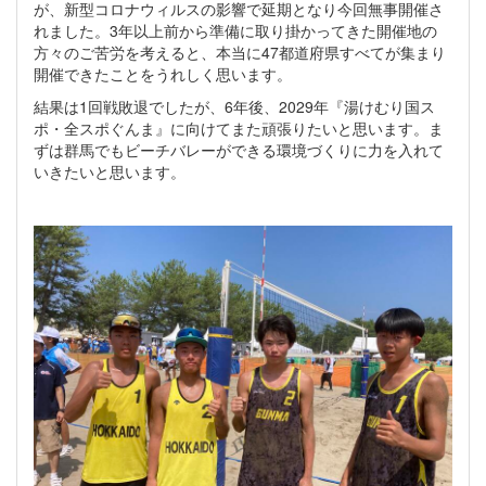
が、新型コロナウィルスの影響で延期となり今回無事開催さ
れました。3年以上前から準備に取り掛かってきた開催地の
方々のご苦労を考えると、本当に47都道府県すべてが集まり
開催できたことをうれしく思います。
結果は1回戦敗退でしたが、6年後、2029年『湯けむり国ス
ポ・全スポぐんま』に向けてまた頑張りたいと思います。ま
ずは群馬でもビーチバレーができる環境づくりに力を入れて
いきたいと思います。