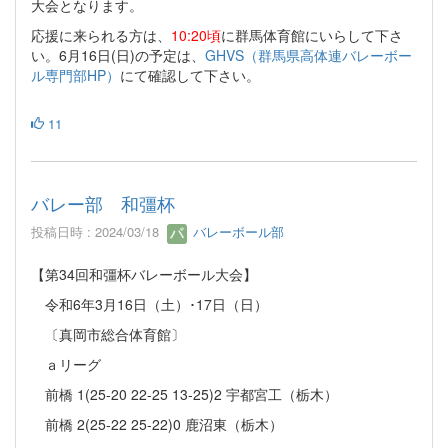
大会となります。
応援に来られる方は、
10:20頃
に群馬体育館にいらして下さ
い。6月16日(日)の予定は、
GHVS（群馬県高体連バレーボー
ル専門部HP）
にて確認して下さい。
11
バレー部 和彊杯
投稿日時 : 2024/03/18
バレーボール部
【第34回和彊杯バレーボール大会】
令和6年3月16日（土）･17日（日）
〔真岡市総合体育館〕
ａリーグ
前橋 1(25-20 22-25 13-25)2 宇都宮工（栃木）
前橋 2(25-22 25-22)0 鹿沼東（栃木）