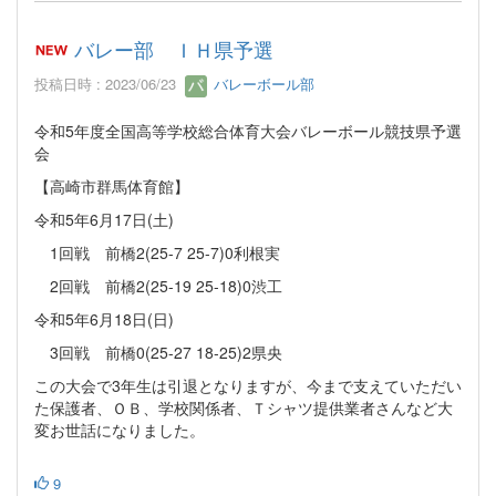
バレー部 ＩＨ県予選
投稿日時 : 2023/06/23
バレーボール部
令和5年度全国高等学校総合体育大会バレーボール競技県予選
会
【高崎市群馬体育館】
令和5年6月17日(土)
1回戦 前橋2(25-7 25-7)0利根実
2回戦 前橋2(25-19 25-18)0渋工
令和5年6月18日(日)
3回戦 前橋0(25-27 18-25)2県央
この大会で3年生は引退となりますが、今まで支えていただい
た保護者、ＯＢ、学校関係者、Ｔシャツ提供業者さんなど大
変お世話になりました。
9