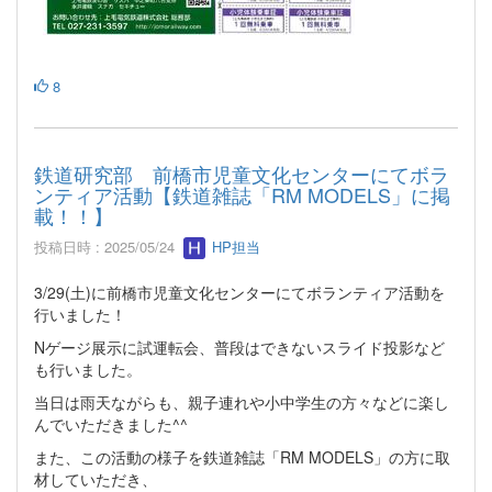
8
鉄道研究部 前橋市児童文化センターにてボラ
ンティア活動【鉄道雑誌「RM MODELS」に掲
載！！】
投稿日時 : 2025/05/24
HP担当
3/29(土)に前橋市児童文化センターにてボランティア活動を
行いました！
Nゲージ展示に試運転会、普段はできないスライド投影など
も行いました。
当日は雨天ながらも、親子連れや小中学生の方々などに楽し
んでいただきました^^
また、この活動の様子を鉄道雑誌「RM MODELS」の方に取
材していただき、