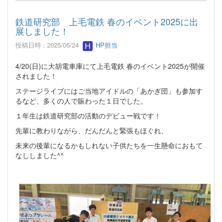
鉄道研究部 上毛電鉄 春のイベント2025に出
展しました！
投稿日時 : 2025/05/24
HP担当
4/20(日)に大胡電車庫にて上毛電鉄 春のイベント2025が開催
されました！
ステージライブにはご当地アイドルの「あかぎ団」も参加す
るなど、多くの人で賑わった１日でした。
１年生は鉄道研究部の活動のデビュー戦です！
先輩に教わりながら、だんだんと緊張もほぐれ、
未来の後輩になるかもしれない子供たちを一生懸命におもて
なししました^^