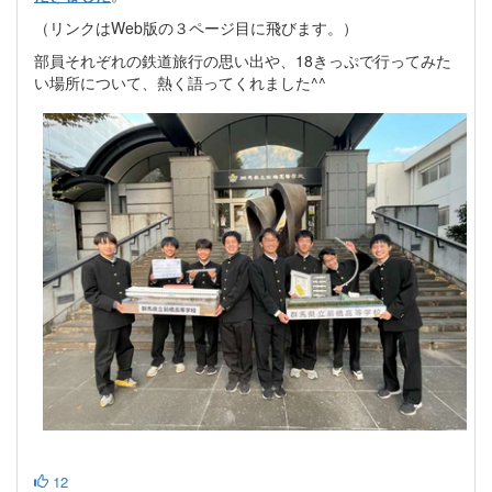
（リンクはWeb版の３ページ目に飛びます。）
部員それぞれの鉄道旅行の思い出や、18きっぷで行ってみた
い場所について、熱く語ってくれました^^
12