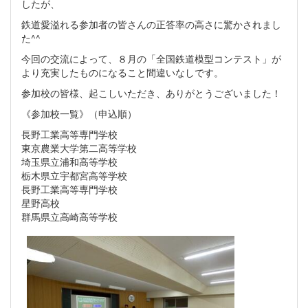
したが、
鉄道愛溢れる参加者の皆さんの正答率の高さに驚かされまし
た^^
今回の交流によって、８月の「全国鉄道模型コンテスト」が
より充実したものになること間違いなしです。
参加校の皆様、起こしいただき、ありがとうございました！
《参加校一覧》（申込順）
長野工業高等専門学校
東京農業大学第二高等学校
埼玉県立浦和高等学校
栃木県立宇都宮高等学校
長野工業高等専門学校
星野高校
群馬県立高崎高等学校