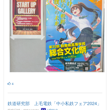
4
鉄道研究部 上毛電鉄「中小私鉄フェア2024」