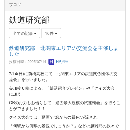
ブログ
鉄道研究部
全ての記事
10件
鉄道研究部 北関東エリアの交流会を主催しま
した！
投稿日時 : 2025/07/14
HP担当
7/14(日)に前橋高校にて「北関東エリアの鉄道関係団体の交
流会」を行いました。
参加校６校による、「部活紹介プレゼン」や「クイズ大会」
に加え、
OBのお力もお借りして「過去最大規模の試運転会」を行うこ
とができました！！
クイズ大会では、動画で”窓からの景色”が流され、
「何駅から何駅の景観でしょうか？」などの超難問の数々で