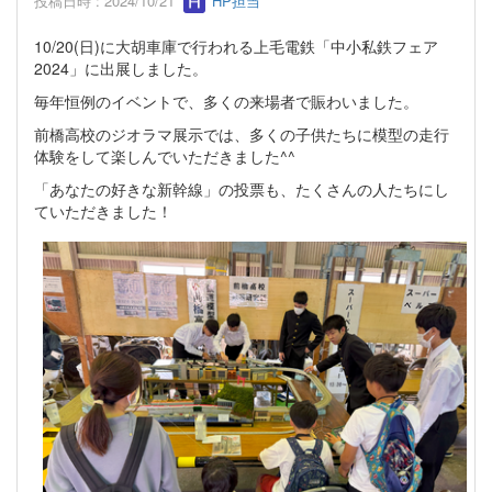
投稿日時 : 2024/10/21
HP担当
10/20(日)に大胡車庫で行われる上毛電鉄「中小私鉄フェア
2024」に出展しました。
毎年恒例のイベントで、多くの来場者で賑わいました。
前橋高校のジオラマ展示では、多くの子供たちに模型の走行
体験をして楽しんでいただきました^^
「あなたの好きな新幹線」の投票も、たくさんの人たちにし
ていただきました！