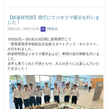
【鉄道研究部】県庁にてジオラマ展示を行いま
した！
投稿日時 : 2023/10/26
HP担当
10/23(月)～25(水)の3日間に群馬県庁にて
「群馬県高等学校総合文化祭スタートアップ・ギャラリー」
が行われました。
鉄道研究部はジオラマ展示および、車両の走行体験を行いま
した。
去年も来てくれた子供たちや、大人の方々にも楽しんでいた
だきました！