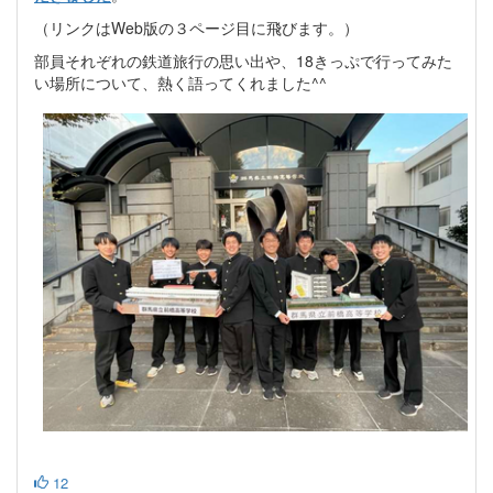
（リンクはWeb版の３ページ目に飛びます。）
部員それぞれの鉄道旅行の思い出や、18きっぷで行ってみた
い場所について、熱く語ってくれました^^
12