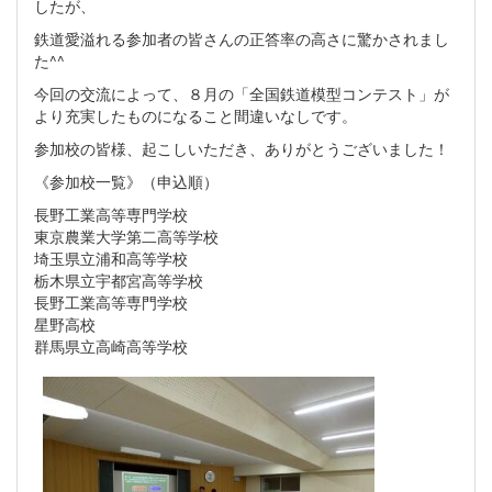
したが、
鉄道愛溢れる参加者の皆さんの正答率の高さに驚かされまし
た^^
今回の交流によって、８月の「全国鉄道模型コンテスト」が
より充実したものになること間違いなしです。
参加校の皆様、起こしいただき、ありがとうございました！
《参加校一覧》（申込順）
長野工業高等専門学校
東京農業大学第二高等学校
埼玉県立浦和高等学校
栃木県立宇都宮高等学校
長野工業高等専門学校
星野高校
群馬県立高崎高等学校