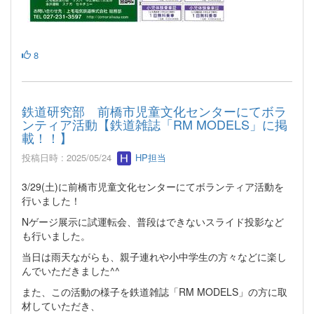
8
鉄道研究部 前橋市児童文化センターにてボラ
ンティア活動【鉄道雑誌「RM MODELS」に掲
載！！】
投稿日時 : 2025/05/24
HP担当
3/29(土)に前橋市児童文化センターにてボランティア活動を
行いました！
Nゲージ展示に試運転会、普段はできないスライド投影など
も行いました。
当日は雨天ながらも、親子連れや小中学生の方々などに楽し
んでいただきました^^
また、この活動の様子を鉄道雑誌「RM MODELS」の方に取
材していただき、