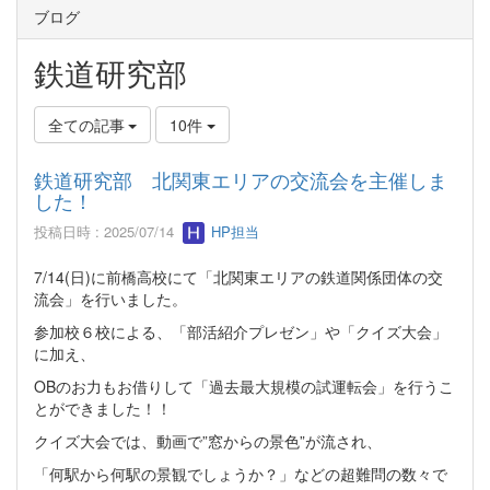
ブログ
鉄道研究部
全ての記事
10件
鉄道研究部 北関東エリアの交流会を主催しま
した！
投稿日時 : 2025/07/14
HP担当
7/14(日)に前橋高校にて「北関東エリアの鉄道関係団体の交
流会」を行いました。
参加校６校による、「部活紹介プレゼン」や「クイズ大会」
に加え、
OBのお力もお借りして「過去最大規模の試運転会」を行うこ
とができました！！
クイズ大会では、動画で”窓からの景色”が流され、
「何駅から何駅の景観でしょうか？」などの超難問の数々で