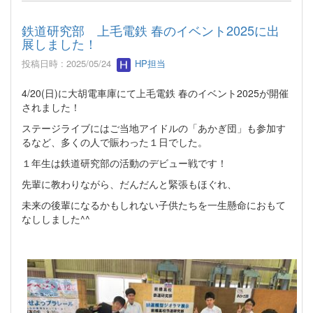
鉄道研究部 上毛電鉄 春のイベント2025に出
展しました！
投稿日時 : 2025/05/24
HP担当
4/20(日)に大胡電車庫にて上毛電鉄 春のイベント2025が開催
されました！
ステージライブにはご当地アイドルの「あかぎ団」も参加す
るなど、多くの人で賑わった１日でした。
１年生は鉄道研究部の活動のデビュー戦です！
先輩に教わりながら、だんだんと緊張もほぐれ、
未来の後輩になるかもしれない子供たちを一生懸命におもて
なししました^^