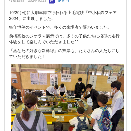
投稿日時 : 2024/10/21
HP担当
10/20(日)に大胡車庫で行われる上毛電鉄「中小私鉄フェア
2024」に出展しました。
毎年恒例のイベントで、多くの来場者で賑わいました。
前橋高校のジオラマ展示では、多くの子供たちに模型の走行
体験をして楽しんでいただきました^^
「あなたの好きな新幹線」の投票も、たくさんの人たちにし
ていただきました！