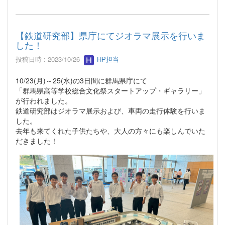
【鉄道研究部】県庁にてジオラマ展示を行いま
した！
投稿日時 : 2023/10/26
HP担当
10/23(月)～25(水)の3日間に群馬県庁にて
「群馬県高等学校総合文化祭スタートアップ・ギャラリー」
が行われました。
鉄道研究部はジオラマ展示および、車両の走行体験を行いま
した。
去年も来てくれた子供たちや、大人の方々にも楽しんでいた
だきました！