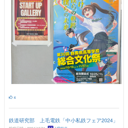
4
鉄道研究部 上毛電鉄「中小私鉄フェア2024」