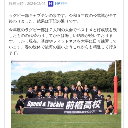
投稿日時 : 2024/02/05
HP担当
ラグビー部キャプテンの泉です。令和５年度の公式戦が全て
終わりました。結果は下記の通りです。
今年度のラグビー部は７人制の大会でベスト４と好成績を残
したものの代替わりしてからは悔しい結果が続いておりま
す。しかし現在、基礎やフィットネスを大事に日々練習して
います。春の総体で後悔の無いようこれからも精進して行き
ます。