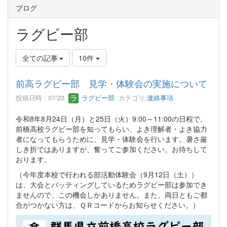
ブログ
ラグビー部
全ての記事
10件
前高ラグビー部 見学・体験会の実施について
投稿日時 : 07/23
ラグビー部
カテゴリ:
連絡事項
令和8年8月24日（月）と25日（火）9:00～11:00の日程で、
前橋高校ラグビー部を知ってもらい、よき理解者・よき協力
者になってもらうために、見学・体験会を行います。暑さ厳
しき折ではありますが、奮ってご参加ください。お待ちして
おります。
（今年度本校で行われる部活動体験会（9月12日（土））
は、大会とバッティングしているためラグビー部は参加でき
ませんので、この機会しかありません。また、両日ともご都
合がつかない方は、ＱＲコードからお知らせください。）