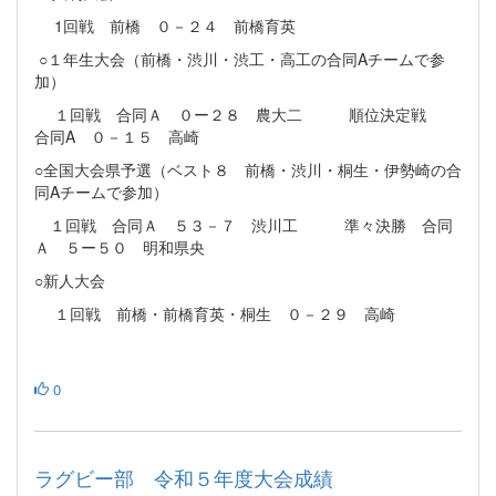
1回戦 前橋 ０－２４ 前橋育英
○１年生大会（前橋・渋川・渋工・高工の合同Aチームで参
加）
１回戦 合同Ａ ０ー２８ 農大二 順位決定戦
合同A ０－１５ 高崎
○全国大会県予選（ベスト８ 前橋・渋川・桐生・伊勢崎の合
同Aチームで参加）
１回戦 合同Ａ ５３－７ 渋川工 準々決勝 合同
Ａ ５ー５０ 明和県央
○新人大会
１回戦 前橋・前橋育英・桐生 ０－２９ 高崎
0
ラグビー部 令和５年度大会成績