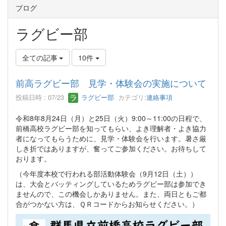
ブログ
ラグビー部
全ての記事
10件
前高ラグビー部 見学・体験会の実施について
投稿日時 : 07/23
ラグビー部
カテゴリ:
連絡事項
令和8年8月24日（月）と25日（火）9:00～11:00の日程で、
前橋高校ラグビー部を知ってもらい、よき理解者・よき協力
者になってもらうために、見学・体験会を行います。暑さ厳
しき折ではありますが、奮ってご参加ください。お待ちして
おります。
（今年度本校で行われる部活動体験会（9月12日（土））
は、大会とバッティングしているためラグビー部は参加でき
ませんので、この機会しかありません。また、両日ともご都
合がつかない方は、ＱＲコードからお知らせください。）