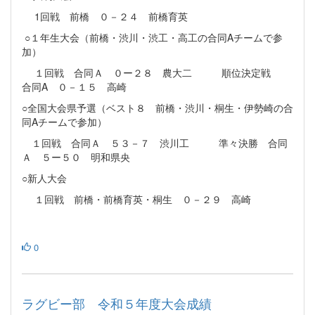
1回戦 前橋 ０－２４ 前橋育英
○１年生大会（前橋・渋川・渋工・高工の合同Aチームで参
加）
１回戦 合同Ａ ０ー２８ 農大二 順位決定戦
合同A ０－１５ 高崎
○全国大会県予選（ベスト８ 前橋・渋川・桐生・伊勢崎の合
同Aチームで参加）
１回戦 合同Ａ ５３－７ 渋川工 準々決勝 合同
Ａ ５ー５０ 明和県央
○新人大会
１回戦 前橋・前橋育英・桐生 ０－２９ 高崎
0
ラグビー部 令和５年度大会成績