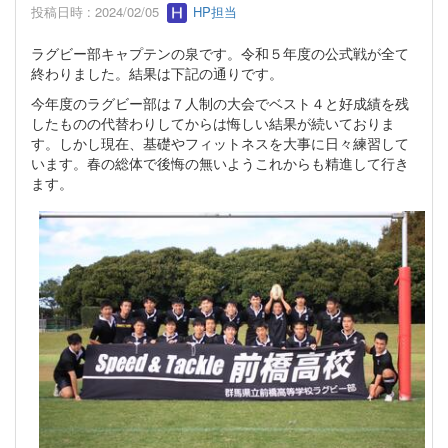
投稿日時 : 2024/02/05
HP担当
ラグビー部キャプテンの泉です。令和５年度の公式戦が全て
終わりました。結果は下記の通りです。
今年度のラグビー部は７人制の大会でベスト４と好成績を残
したものの代替わりしてからは悔しい結果が続いておりま
す。しかし現在、基礎やフィットネスを大事に日々練習して
います。春の総体で後悔の無いようこれからも精進して行き
ます。