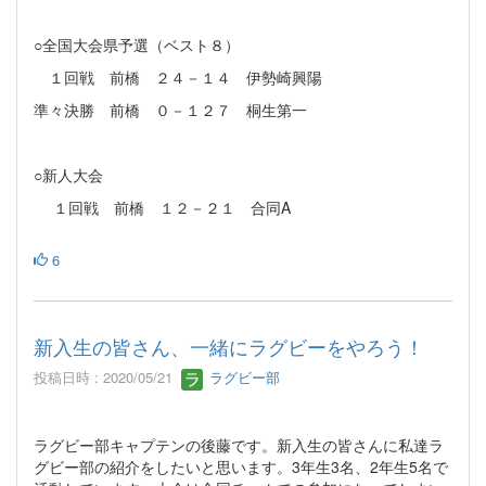
○全国大会県予選（ベスト８）
１回戦 前橋 ２４－１４ 伊勢崎興陽
準々決勝 前橋 ０－１２７ 桐生第一
○新人大会
１回戦 前橋 １２－２１ 合同A
6
新入生の皆さん、一緒にラグビーをやろう！
投稿日時 : 2020/05/21
ラグビー部
ラグビー部キャプテンの後藤です。新入生の皆さんに私達ラ
グビー
部の紹介をしたいと思います。3年生3名、
2年生5名で