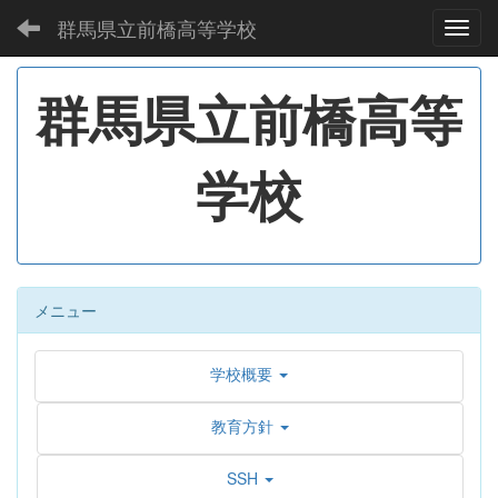
群馬県立前橋高等学校
Toggl
群馬県立前橋高等
学校
メニュー
学校概要
教育方針
SSH