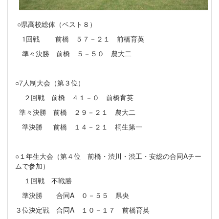
○県高校総体（ベスト８）
1回戦 前橋 ５７－２１ 前橋育英
準々決勝 前橋 ５－５０ 農大二
○7人制大会（第３位）
２回戦 前橋 ４１－０ 前橋育英
準々決勝 前橋 ２９－２１ 農大二
準決勝 前橋 １４－２１ 桐生第一
○１年生大会（第４位 前橋・渋川・渋工・安総の合同Aチー
ムで参加）
１回戦 不戦勝
準決勝 合同A ０－５５ 県央
３位決定戦 合同A １０－１７ 前橋育英