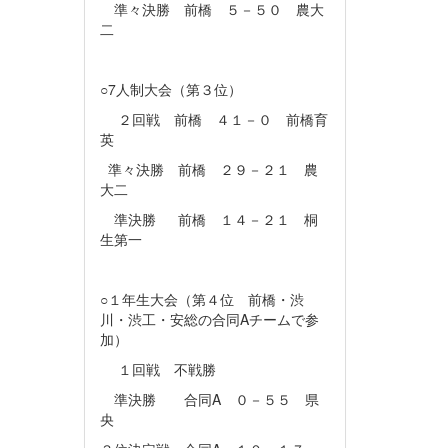
準々決勝 前橋 ５－５０ 農大
二
○7人制大会（第３位）
２回戦 前橋 ４１－０ 前橋育
英
準々決勝 前橋 ２９－２１ 農
大二
準決勝 前橋 １４－２１ 桐
生第一
○１年生大会（第４位 前橋・渋
川・渋工・安総の合同Aチームで参
加）
１回戦 不戦勝
準決勝 合同A ０－５５ 県
央