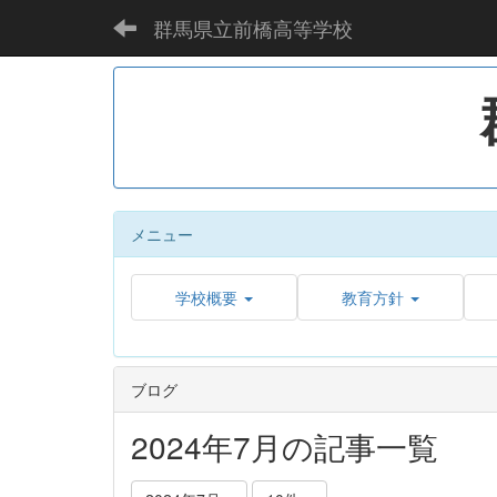
群馬県立前橋高等学校
メニュー
学校概要
教育方針
ブログ
2024年7月の記事一覧