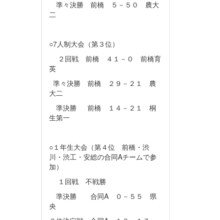
準々決勝 前橋 ５－５０ 農大
二
○7人制大会（第３位）
２回戦 前橋 ４１－０ 前橋育
英
準々決勝 前橋 ２９－２１ 農
大二
準決勝 前橋 １４－２１ 桐
生第一
○１年生大会（第４位 前橋・渋
川・渋工・安総の合同Aチームで参
加）
１回戦 不戦勝
準決勝 合同A ０－５５ 県
央