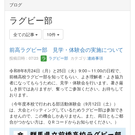
ブログ
ラグビー部
全ての記事
10件
前高ラグビー部 見学・体験会の実施について
投稿日時 : 07/23
ラグビー部
カテゴリ:
連絡事項
令和8年8月24日（月）と25日（火）9:00～11:00の日程で、
前橋高校ラグビー部を知ってもらい、よき理解者・よき協力
者になってもらうために、見学・体験会を行います。暑さ厳
しき折ではありますが、奮ってご参加ください。お待ちして
おります。
（今年度本校で行われる部活動体験会（9月12日（土））
は、大会とバッティングしているためラグビー部は参加でき
ませんので、この機会しかありません。また、両日ともご都
合がつかない方は、ＱＲコードからお知らせください。）