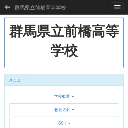
群馬県立前橋高等学校
Toggl
群馬県立前橋高等
学校
メニュー
学校概要
教育方針
SSH