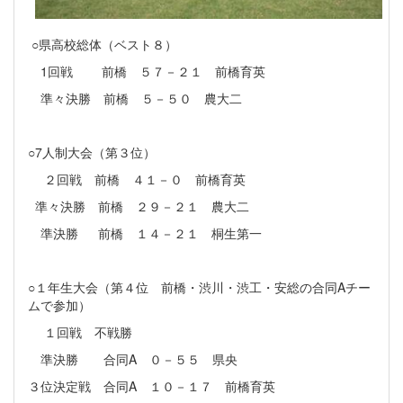
○県高校総体（ベスト８）
1回戦 前橋 ５７－２１ 前橋育英
準々決勝 前橋 ５－５０ 農大二
○7人制大会（第３位）
２回戦 前橋 ４１－０ 前橋育英
準々決勝 前橋 ２９－２１ 農大二
準決勝 前橋 １４－２１ 桐生第一
○１年生大会（第４位 前橋・渋川・渋工・安総の合同Aチー
ムで参加）
１回戦 不戦勝
準決勝 合同A ０－５５ 県央
３位決定戦 合同A １０－１７ 前橋育英