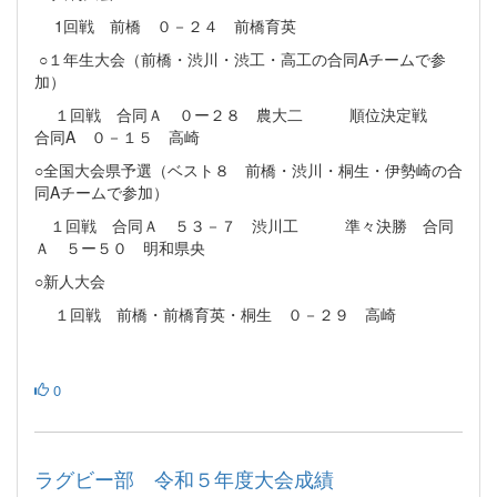
1回戦 前橋 ０－２４ 前橋育英
○１年生大会（前橋・渋川・渋工・高工の合同Aチームで参
加）
１回戦 合同Ａ ０ー２８ 農大二 順位決定戦
合同A ０－１５ 高崎
○全国大会県予選（ベスト８ 前橋・渋川・桐生・伊勢崎の合
同Aチームで参加）
１回戦 合同Ａ ５３－７ 渋川工 準々決勝 合同
Ａ ５ー５０ 明和県央
○新人大会
１回戦 前橋・前橋育英・桐生 ０－２９ 高崎
0
ラグビー部 令和５年度大会成績