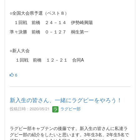
○全国大会県予選（ベスト８）
１回戦 前橋 ２４－１４ 伊勢崎興陽
準々決勝 前橋 ０－１２７ 桐生第一
○新人大会
１回戦 前橋 １２－２１ 合同A
6
新入生の皆さん、一緒にラグビーをやろう！
投稿日時 : 2020/05/21
ラグビー部
ラグビー部キャプテンの後藤です。新入生の皆さんに私達ラ
グビー
部の紹介をしたいと思います。3年生3名、
2年生5名で