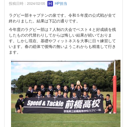
投稿日時 : 2024/02/05
HP担当
ラグビー部キャプテンの泉です。令和５年度の公式戦が全て
終わりました。結果は下記の通りです。
今年度のラグビー部は７人制の大会でベスト４と好成績を残
したものの代替わりしてからは悔しい結果が続いておりま
す。しかし現在、基礎やフィットネスを大事に日々練習して
います。春の総体で後悔の無いようこれからも精進して行き
ます。