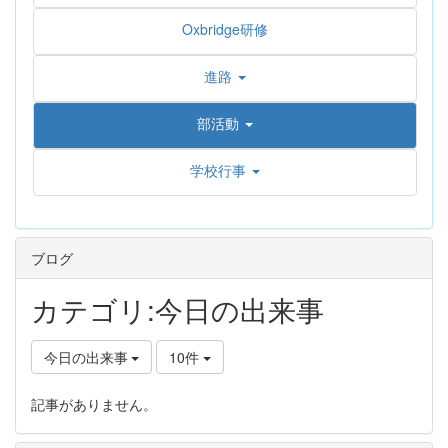
Oxbridge研修
進路
部活動
学校行事
ブログ
カテゴリ:今日の出来事
今日の出来事
10件
記事がありません。