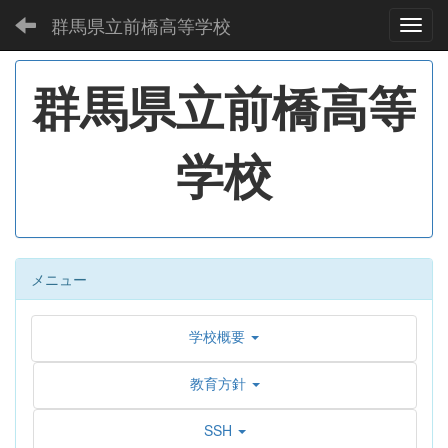
群馬県立前橋高等学校
Toggl
群馬県立前橋高等
学校
メニュー
学校概要
教育方針
SSH