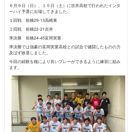
６月９日（日）、１５日（土）に吉井高校で行われたインタ
ーハイ予選に出場してきました。
１回戦 前橋29-13高崎東
２回戦 前橋22-21吉井
準決勝 前橋24-45富岡実業
準決勝では強豪の富岡実業高校との試合で健闘したものの力
及ばず敗退しました。
今回の経験を糧により良いプレーができるように練習に励み
ます。