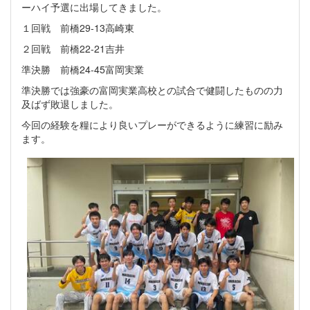
ーハイ予選に出場してきました。
１回戦 前橋29-13高崎東
２回戦 前橋22-21吉井
準決勝 前橋24-45富岡実業
準決勝では強豪の富岡実業高校との試合で健闘したものの力
及ばず敗退しました。
今回の経験を糧により良いプレーができるように練習に励み
ます。