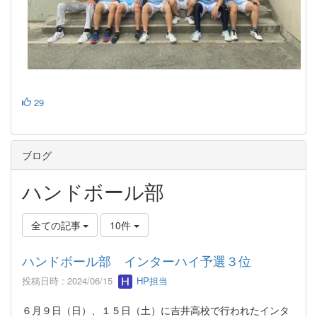
29
ブログ
ハンドボール部
全ての記事
10件
ハンドボール部 インターハイ予選３位
投稿日時 : 2024/06/15
HP担当
６月９日（日）、１５日（土）に吉井高校で行われたインタ