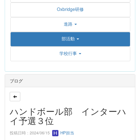
Oxbridge研修
進路
部活動
学校行事
ブログ
ハンドボール部 インターハ
イ予選３位
投稿日時 : 2024/06/15
HP担当