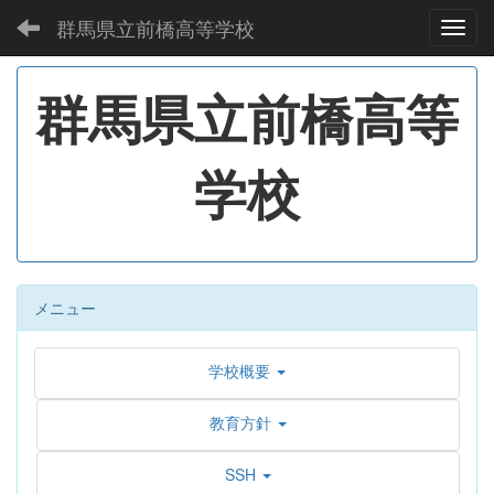
群馬県立前橋高等学校
Toggl
群馬県立前橋高等
学校
メニュー
学校概要
教育方針
SSH