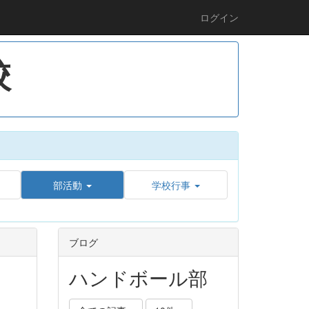
ログイン
校
部活動
学校行事
ブログ
ハンドボール部