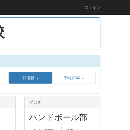
ログイン
校
部活動
学校行事
ブログ
ハンドボール部