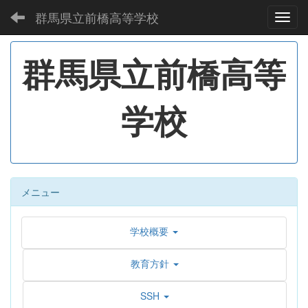
群馬県立前橋高等学校
Toggl
群馬県立前橋高等
学校
メニュー
学校概要
教育方針
SSH