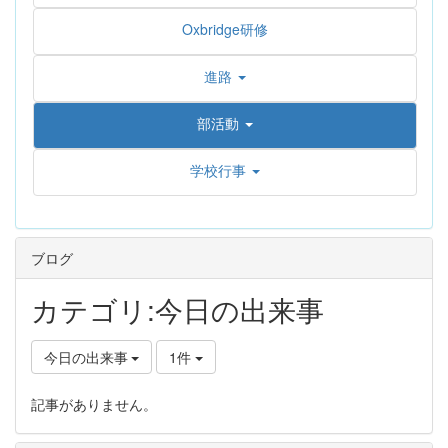
Oxbridge研修
進路
部活動
学校行事
ブログ
カテゴリ:今日の出来事
今日の出来事
1件
記事がありません。