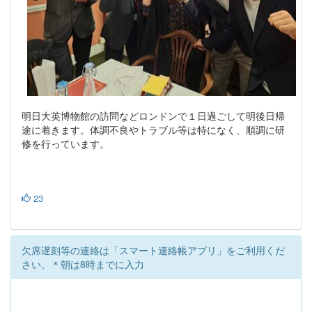
明日大英博物館の訪問などロンドンで１日過ごして明後日帰
途に着きます。体調不良やトラブル等は特になく、順調に研
修を行っています。
23
欠席遅刻等の連絡は「スマート連絡帳アプリ」をご利用くだ
さい。＊朝は8時までに入力