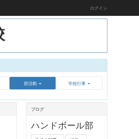
ログイン
校
部活動
学校行事
ブログ
ハンドボール部