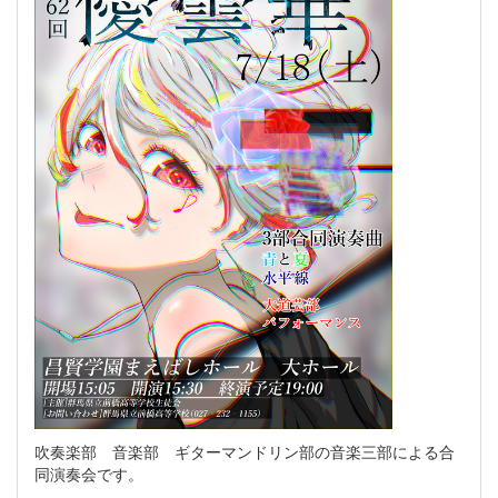
吹奏楽部 音楽部 ギターマンドリン部の音楽三部による合
同演奏会です。