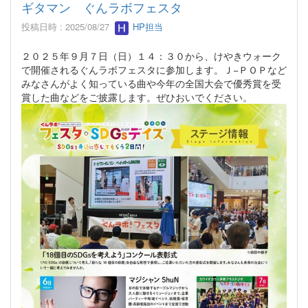
ギタマン ぐんラボフェスタ
投稿日時 : 2025/08/27
HP担当
２０２５年９月７日（日）１４：３０から、けやきウォーク
で開催されるぐんラボフェスタに参加します。Ｊ−ＰＯＰなど
みなさんがよく知っている曲や今年の全国大会で優秀賞を受
賞した曲などをご披露します。ぜひおいでください。