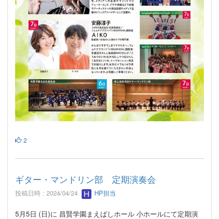
2
ギター・マンドリン部 定期演奏会
投稿日時 : 2024/04/24
HP担当
5月5日 (日)に 昌賢学園まえばしホール 小ホールにて定期演