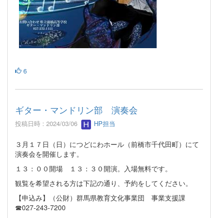
6
ギター・マンドリン部 演奏会
投稿日時 : 2024/03/06
HP担当
３月１７日（日）につどにわホール（前橋市千代田町）にて
演奏会を開催します。
１３：００開場 １３：３０開演。入場無料です。
観覧を希望される方は下記の通り、予約をしてください。
【申込み】（公財）群馬県教育文化事業団 事業支援課
☎027-243-7200