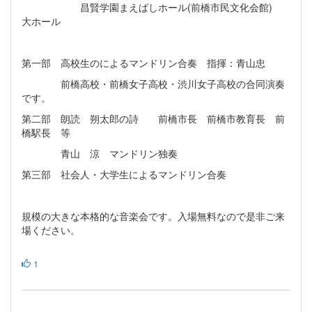
昌賢学園まえばしホール(前橋市民文化会館)
大ホール
第一部 高校生のによるマンドリン合奏 指揮：青山忠
前橋高校・前橋女子高校・渋川女子高校の合同演奏
です。
第二部 朗読 朔太郎の詩 前橋市長 前橋市教育長 前
橋駅長 等
青山 涼 マンドリン独奏
第三部 社会人・大学生によるマンドリン合奏
規模の大きな本格的な音楽会です。入場無料なので是非ご来
場ください。
1