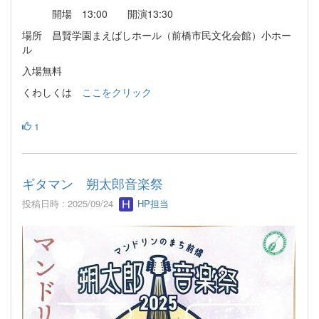
開場 13:00 開演13:30
場所 昌賢学園まえばしホール（前橋市民文化会館）小ホー
ル
入場無料
くわしくは
ここをクリック
1
ギタマン 朔太郎音楽祭
投稿日時 : 2025/09/24
HP担当