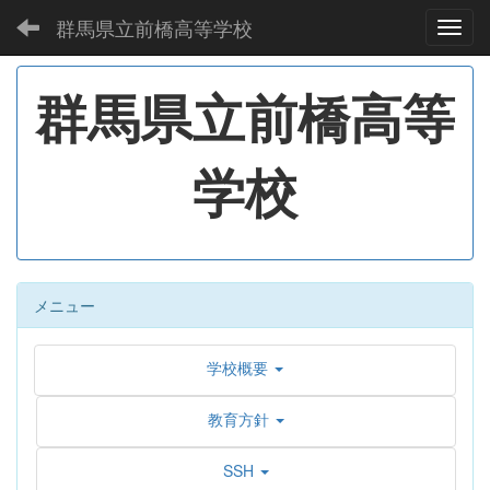
群馬県立前橋高等学校
Toggl
群馬県立前橋高等
学校
メニュー
学校概要
教育方針
SSH