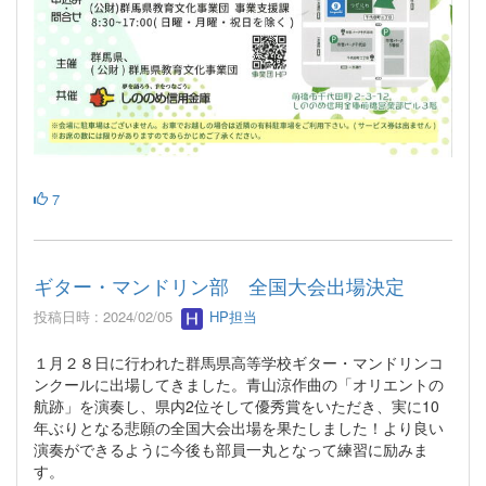
7
ギター・マンドリン部 全国大会出場決定
投稿日時 : 2024/02/05
HP担当
１月２８日に行われた群馬県高等学校ギター・マンドリンコ
ンクールに出場してきました。青山涼作曲の「オリエントの
航跡」を演奏し、県内2位そして優秀賞をいただき、実に10
年ぶりとなる悲願の全国大会出場を果たしました！より良い
演奏ができるように今後も部員一丸となって練習に励みま
す。